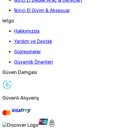
İkinci El Bebek Araç & Gereçleri
İkinci El Giyim & Aksesuar
letgo
Hakkımızda
Yardım ve Destek
Sözleşmeler
Güvenlik Önerileri
Güven Damgası
Güvenli Alışveriş