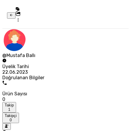
@Mustafa Ballı
Üyelik Tarihi
22.06.2023
Doğrulanan Bilgiler
Ürün Sayısı
0
Takip
1
Takipçi
0