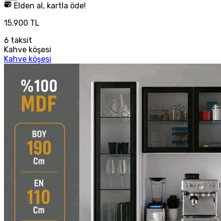
Elden al, kartla öde!
15.900 TL
6
taksit
Kahve köşesi
Kahve köşesi