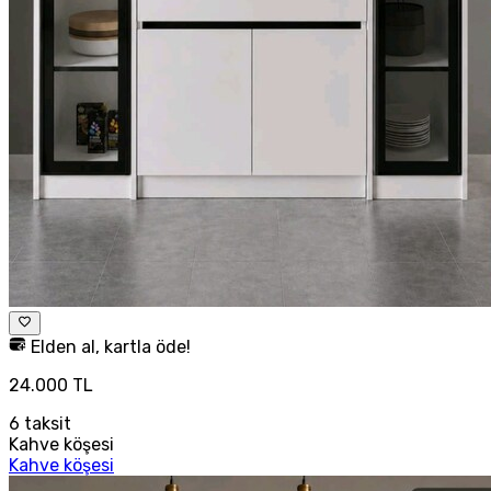
Elden al, kartla öde!
24.000 TL
6
taksit
Kahve köşesi
Kahve köşesi