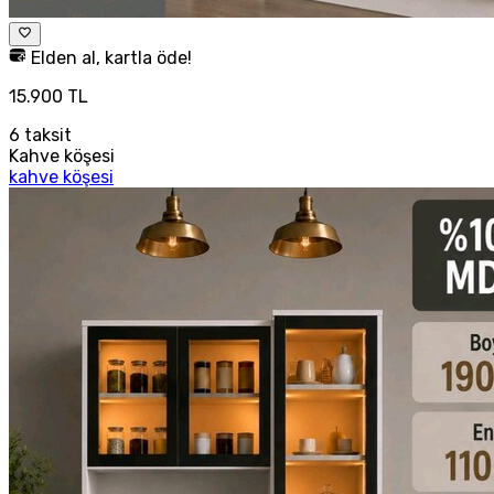
Elden al, kartla öde!
15.900 TL
6
taksit
Kahve köşesi
kahve köşesi