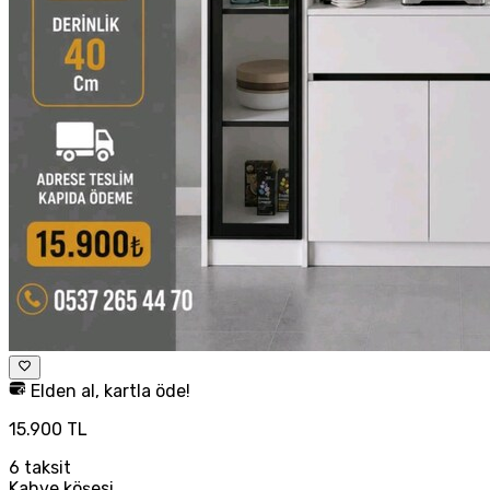
Elden al, kartla öde!
15.900 TL
6
taksit
Kahve köşesi