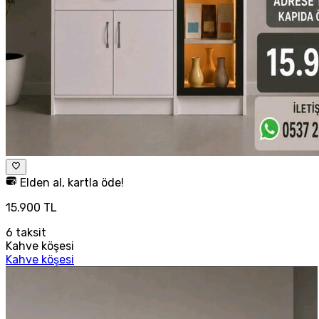
Elden al, kartla öde!
15.900 TL
6
taksit
Kahve köşesi
Kahve köşesi