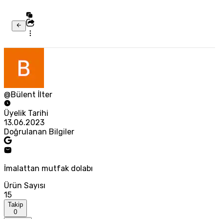
@Bülent İlter
Üyelik Tarihi
13.06.2023
Doğrulanan Bilgiler
İmalattan mutfak dolabı
Ürün Sayısı
15
Takip
0