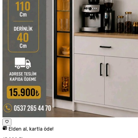
Elden al, kartla öde!