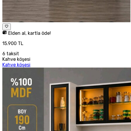
Elden al, kartla öde!
15.900 TL
6
taksit
Kahve köşesi
Kahve köşesi