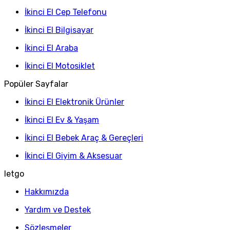
İkinci El Cep Telefonu
İkinci El Bilgisayar
İkinci El Araba
İkinci El Motosiklet
Popüler Sayfalar
İkinci El Elektronik Ürünler
İkinci El Ev & Yaşam
İkinci El Bebek Araç & Gereçleri
İkinci El Giyim & Aksesuar
letgo
Hakkımızda
Yardım ve Destek
Sözleşmeler