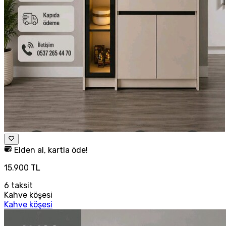
Elden al, kartla öde!
15.900 TL
6
taksit
Kahve köşesi
Kahve köşesi