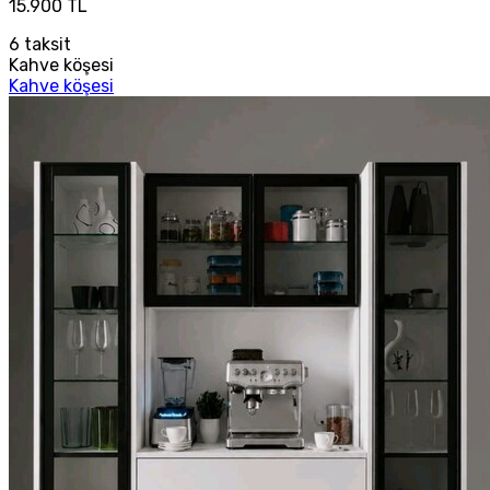
15.900 TL
6
taksit
Kahve köşesi
Kahve köşesi