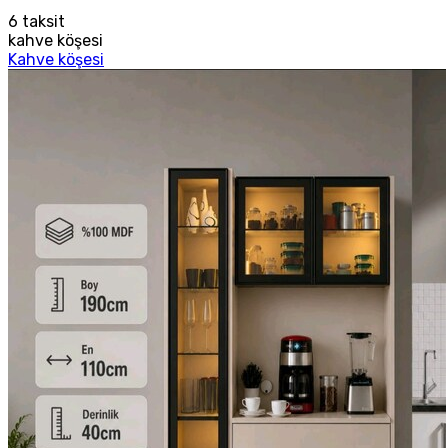
6
taksit
kahve köşesi
Kahve köşesi