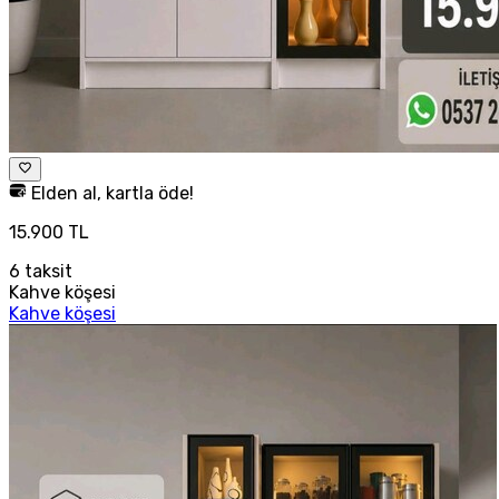
Elden al, kartla öde!
15.900 TL
6
taksit
Kahve köşesi
Kahve köşesi