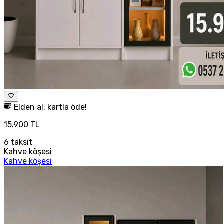
Elden al, kartla öde!
15.900 TL
6
taksit
Kahve köşesi
Kahve köşesi