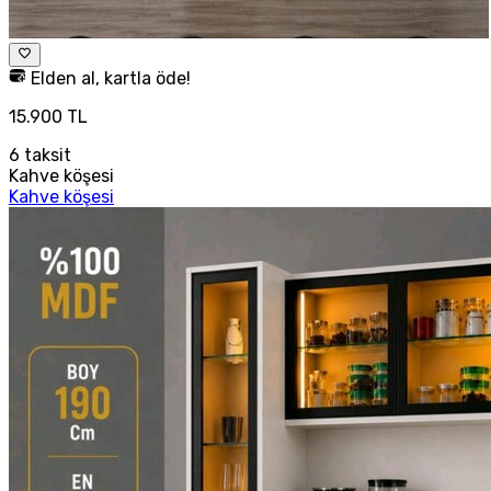
Elden al, kartla öde!
15.900 TL
6
taksit
Kahve köşesi
Kahve köşesi