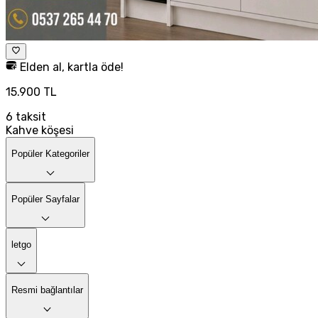
Elden al, kartla öde!
15.900 TL
6
taksit
Kahve köşesi
Popüler Kategoriler
Popüler Sayfalar
letgo
Resmi bağlantılar