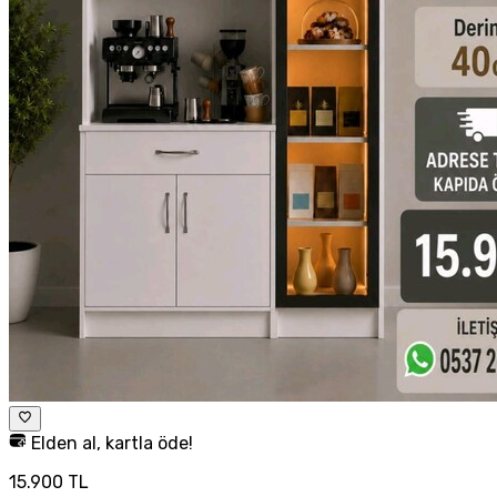
Elden al, kartla öde!
15.900 TL