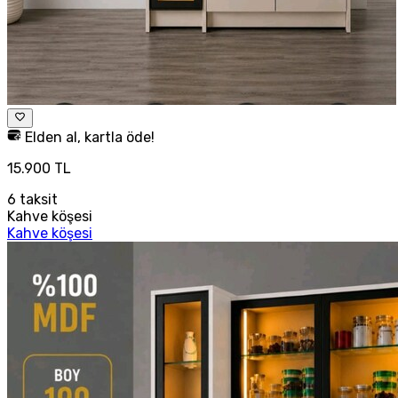
Elden al, kartla öde!
15.900 TL
6
taksit
Kahve köşesi
Kahve köşesi