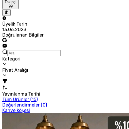
Takipçi
99
Üyelik Tarihi
13.06.2023
Doğrulanan Bilgiler
Kategori
Fiyat Aralığı
Yayınlanma Tarihi
Tüm Ürünler (
15
)
Değerlendirmeler (
0
)
Kahve köşesi