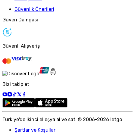
Güvenlik Önerileri
Güven Damgası
Güvenli Alışveriş
Bizi takip et
Türkiye
'
de ikinci el eşya al ve sat. © 2006-
2026
letgo
Şartlar ve Koşullar