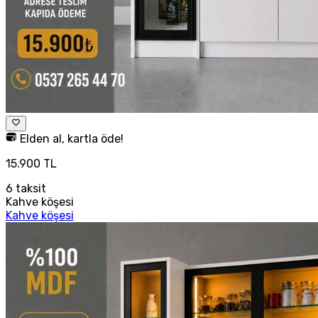
Elden al, kartla öde!
15.900 TL
6
taksit
Kahve köşesi
Kahve köşesi