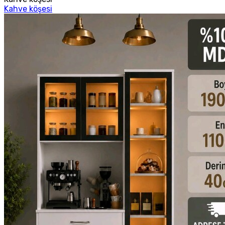
Kahve köşesi