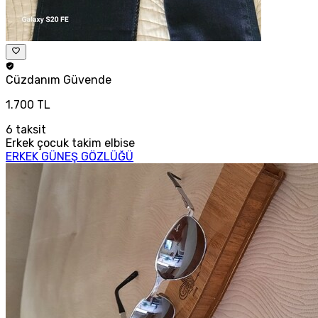
Cüzdanım
Güvende
1.700 TL
6
taksit
Erkek çocuk takim elbise
ERKEK GÜNEŞ GÖZLÜĞÜ