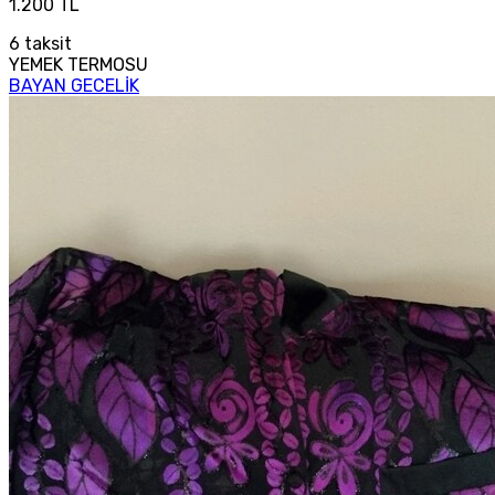
1.200 TL
6
taksit
YEMEK TERMOSU
BAYAN GECELİK