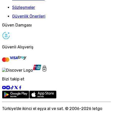
Sözleşmeler
Güvenlik Önerileri
Güven Damgası
Güvenli Alışveriş
Bizi takip et
Türkiye
'
de ikinci el eşya al ve sat. © 2006-
2026
letgo