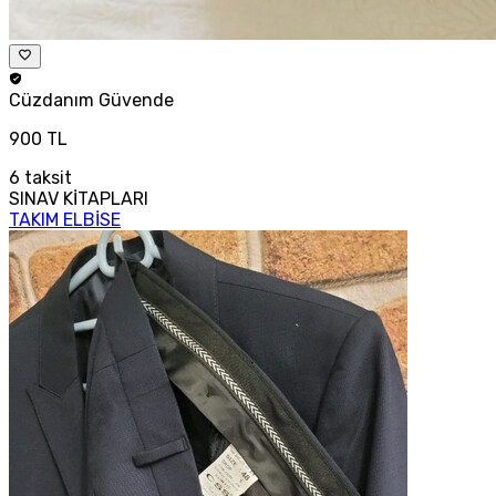
Cüzdanım
Güvende
900 TL
6
taksit
SINAV KİTAPLARI
TAKIM ELBİSE