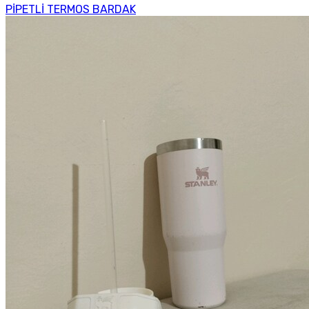
PİPETLİ TERMOS BARDAK