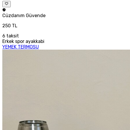
Cüzdanım
Güvende
250 TL
6
taksit
Erkek spor ayakkabi
YEMEK TERMOSU