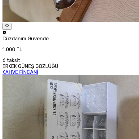
Cüzdanım
Güvende
1.000 TL
6
taksit
ERKEK GÜNEŞ GÖZLÜĞÜ
KAHVE FİNCANİ