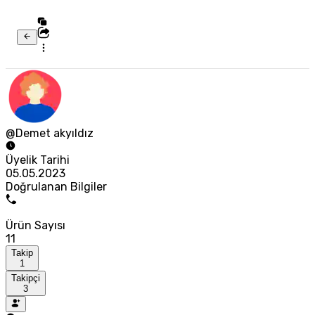
@Demet akyıldız
Üyelik Tarihi
05.05.2023
Doğrulanan Bilgiler
Ürün Sayısı
11
Takip
1
Takipçi
3