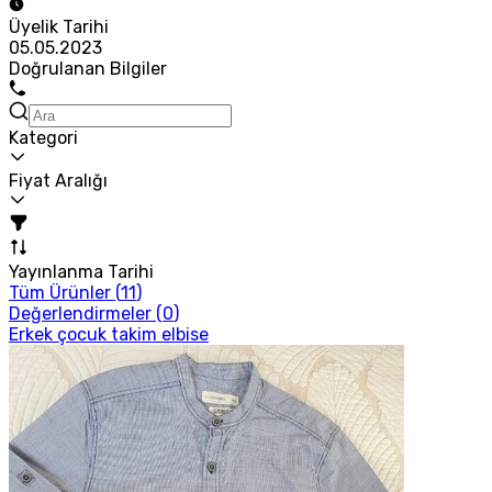
Üyelik Tarihi
05.05.2023
Doğrulanan Bilgiler
Kategori
Fiyat Aralığı
Yayınlanma Tarihi
Tüm Ürünler (
11
)
Değerlendirmeler (
0
)
Erkek çocuk takim elbise