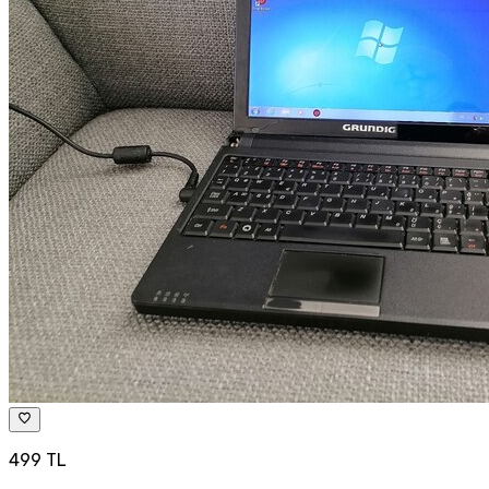
499 TL