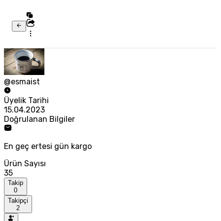
@esmaist
Üyelik Tarihi
15.04.2023
Doğrulanan Bilgiler
En geç ertesi gün kargo
Ürün Sayısı
35
Takip
0
Takipçi
2