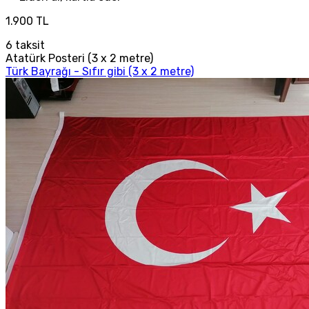
1.900 TL
6
taksit
Atatürk Posteri (3 x 2 metre)
Türk Bayrağı - Sıfır gibi (3 x 2 metre)