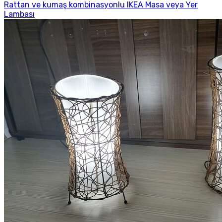
Rattan ve kumaş kombinasyonlu IKEA Masa veya Yer
Lambası