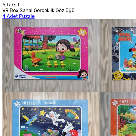
6
taksit
VR Box Sanal Gerçeklik Gözlüğü
4 Adet Puzzle