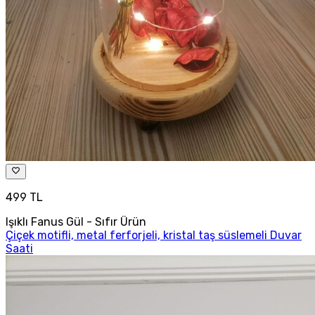
499 TL
Işıklı Fanus Gül - Sıfır Ürün
Çiçek motifli, metal ferforjeli, kristal taş süslemeli Duvar
Saati