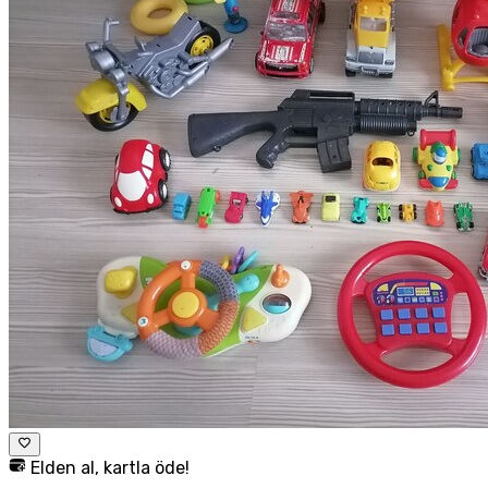
Elden al, kartla öde!