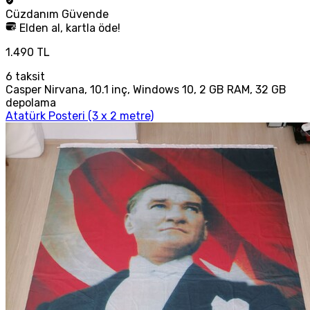
Cüzdanım
Güvende
Elden al, kartla öde!
1.490 TL
6
taksit
Casper Nirvana, 10.1 inç, Windows 10, 2 GB RAM, 32 GB
depolama
Atatürk Posteri (3 x 2 metre)