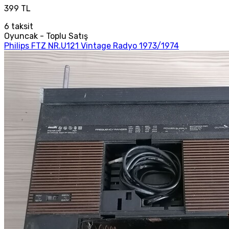
399 TL
6
taksit
Oyuncak - Toplu Satış
Philips FTZ NR.U121 Vintage Radyo 1973/1974