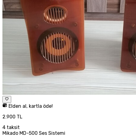
Elden al, kartla öde!
2.900 TL
4
taksit
Mikado MD-500 Ses Sistemi