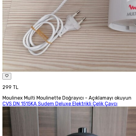
299 TL
Moulinex Multi Moulinette Doğrayıcı - Açıklamayı okuyun
CVS DN 1515KA Sudem Deluxe Elektrikli Çelik Çaycı