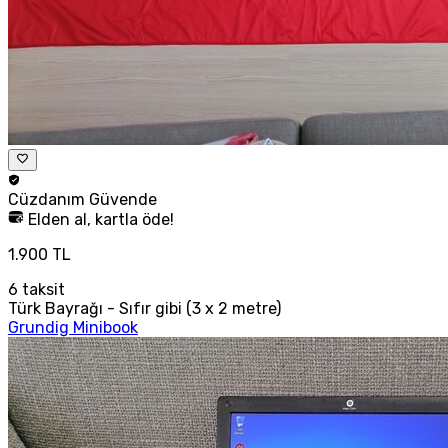
Cüzdanım
Güvende
Elden al, kartla öde!
1.900 TL
6
taksit
Türk Bayrağı - Sıfır gibi (3 x 2 metre)
Grundig Minibook