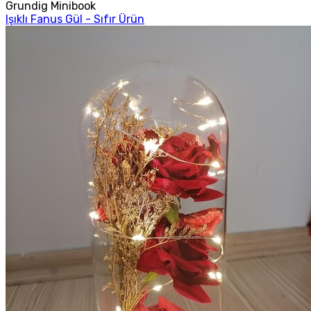
Grundig Minibook
Işıklı Fanus Gül - Sıfır Ürün