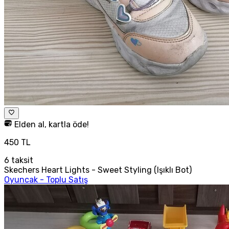
Elden al, kartla öde!
450 TL
6
taksit
Skechers Heart Lights - Sweet Styling (Işıklı Bot)
Oyuncak - Toplu Satış