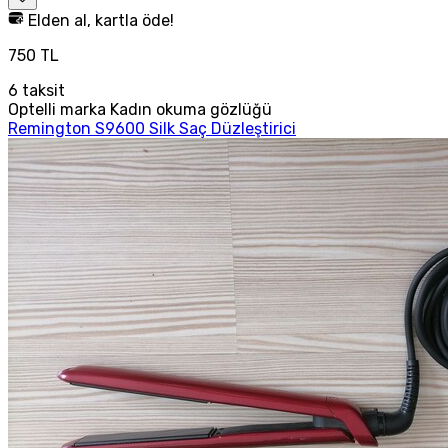
Elden al, kartla öde!
750 TL
6
taksit
Optelli marka Kadın okuma gözlüğü
Remington S9600 Silk Saç Düzleştirici