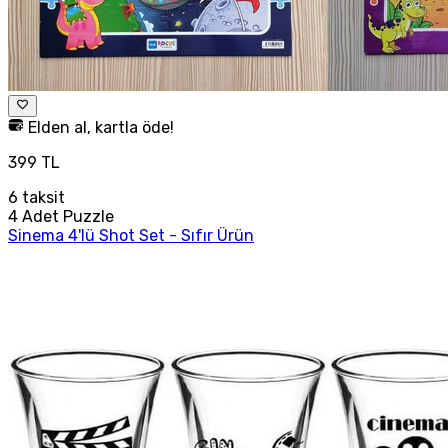
Elden al, kartla öde!
399 TL
6
taksit
4 Adet Puzzle
Sinema 4'lü Shot Set - Sıfır Ürün