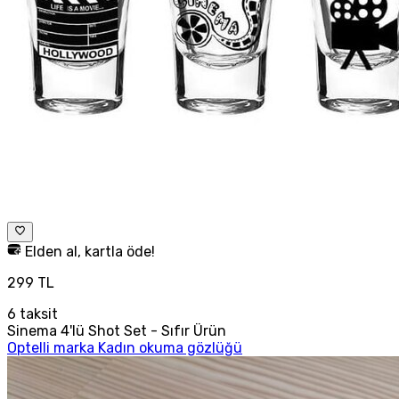
Elden al, kartla öde!
299 TL
6
taksit
Sinema 4'lü Shot Set - Sıfır Ürün
Optelli marka Kadın okuma gözlüğü