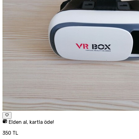
Elden al, kartla öde!
350 TL