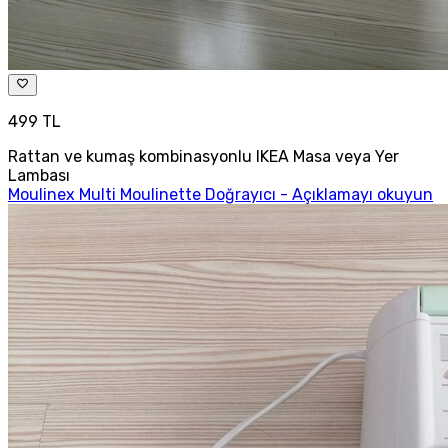
499 TL
Rattan ve kumaş kombinasyonlu IKEA Masa veya Yer
Lambası
Moulinex Multi Moulinette Doğrayıcı - Açıklamayı okuyun