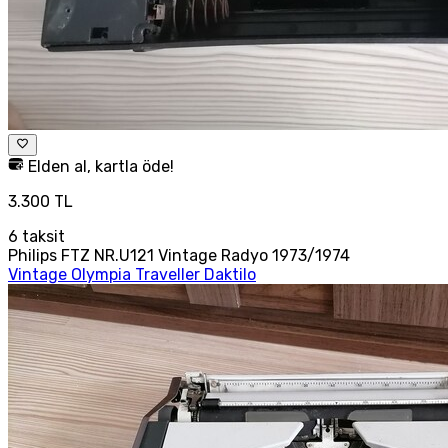
Elden al, kartla öde!
3.300 TL
6
taksit
Philips FTZ NR.U121 Vintage Radyo 1973/1974
Vintage Olympia Traveller Daktilo