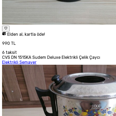
Elden al, kartla öde!
990 TL
6
taksit
CVS DN 1515KA Sudem Deluxe Elektrikli Çelik Çaycı
Elektrikli Semaver