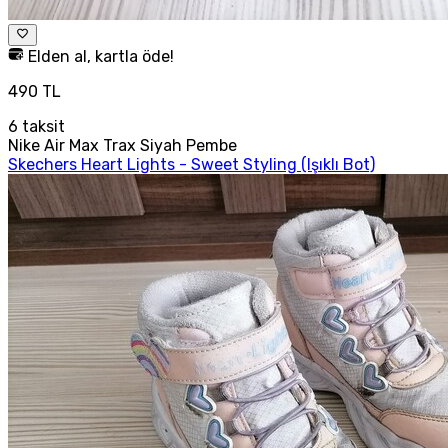
Elden al, kartla öde!
490 TL
6
taksit
Nike Air Max Trax Siyah Pembe
Skechers Heart Lights - Sweet Styling (Işıklı Bot)