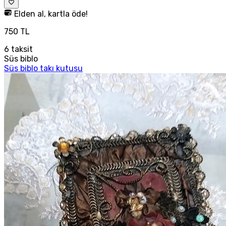
Elden al, kartla öde!
750 TL
6
taksit
Süs biblo
Süs biblo takı kutusu