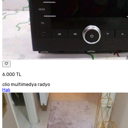
6.000 TL
clio multimedya radyo
Halı