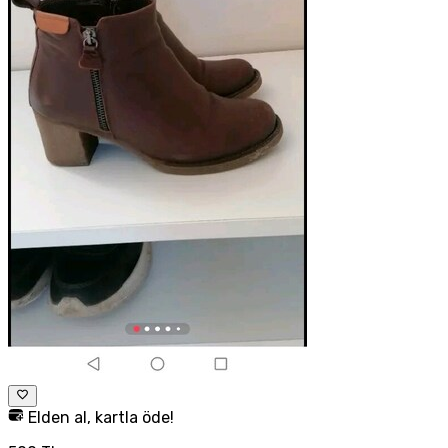
Elden al, kartla öde!