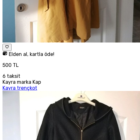
Elden al, kartla öde!
500 TL
6
taksit
Kayra marka Kap
Kayra trençkot