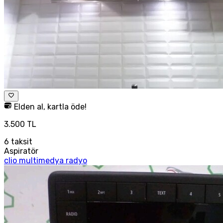
Elden al, kartla öde!
3.500 TL
6
taksit
Aspiratör
clio multimedya radyo