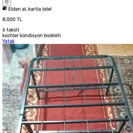
Elden al, kartla öde!
8.000 TL
6
taksit
kochler kondisyon bisikleti
Yatak