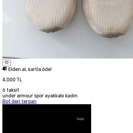
Elden al, kartla öde!
4.000 TL
6
taksit
under armour spor ayakkabı kadın
Bot deri tergan