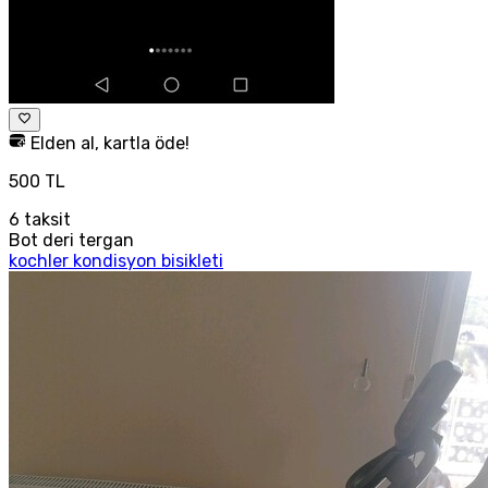
Elden al, kartla öde!
500 TL
6
taksit
Bot deri tergan
kochler kondisyon bisikleti