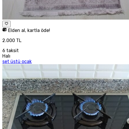
Elden al, kartla öde!
2.000 TL
6
taksit
Halı
set üstü ocak