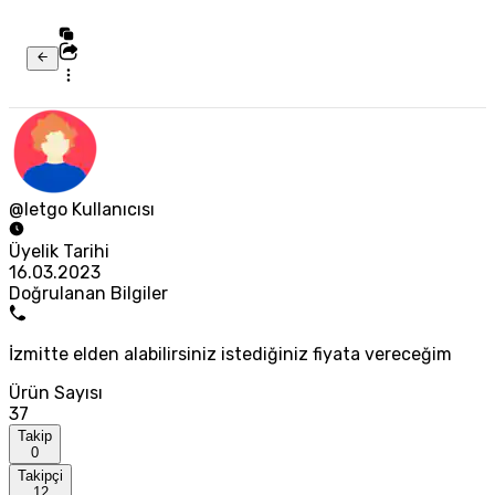
@letgo Kullanıcısı
Üyelik Tarihi
16.03.2023
Doğrulanan Bilgiler
İzmitte elden alabilirsiniz istediğiniz fiyata vereceğim
Ürün Sayısı
37
Takip
0
Takipçi
12