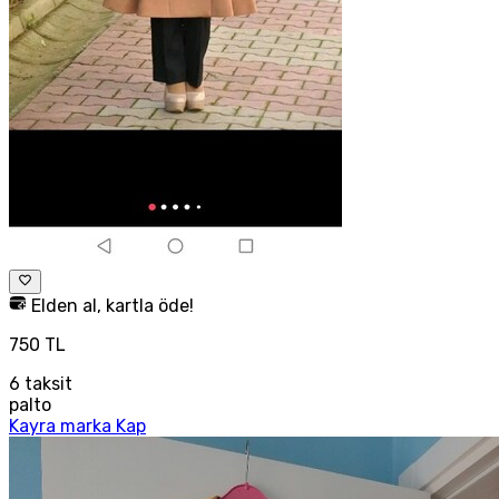
Elden al, kartla öde!
750 TL
6
taksit
palto
Kayra marka Kap