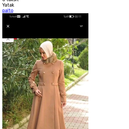
Yatak
palto