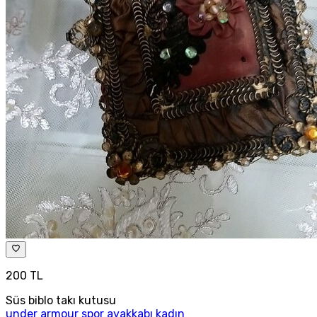
200 TL
Süs biblo takı kutusu
under armour spor ayakkabı kadın