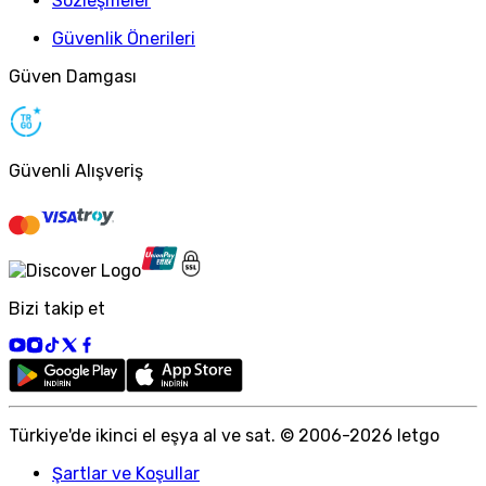
Sözleşmeler
Güvenlik Önerileri
Güven Damgası
Güvenli Alışveriş
Bizi takip et
Türkiye
'
de ikinci el eşya al ve sat. © 2006-
2026
letgo
Şartlar ve Koşullar