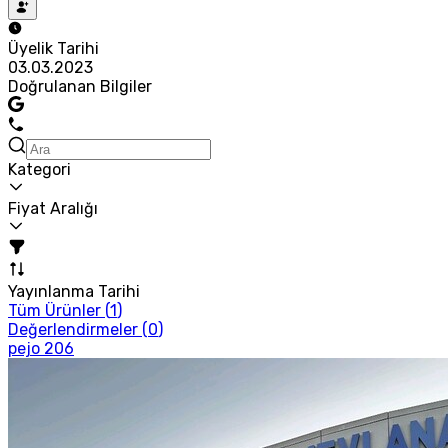
Üyelik Tarihi
03.03.2023
Doğrulanan Bilgiler
Kategori
Fiyat Aralığı
Yayınlanma Tarihi
Tüm Ürünler (
1
)
Değerlendirmeler (
0
)
pejo 206