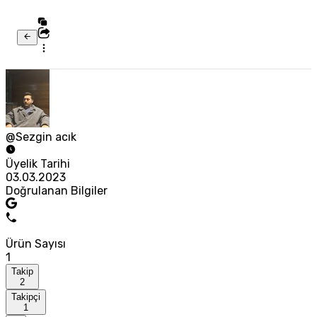
@Sezgin acık
Üyelik Tarihi
03.03.2023
Doğrulanan Bilgiler
Ürün Sayısı
1
Takip
2
Takipçi
1