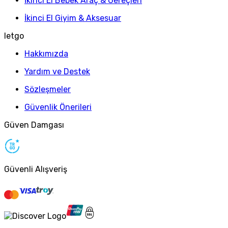
İkinci El Bebek Araç & Gereçleri
İkinci El Giyim & Aksesuar
letgo
Hakkımızda
Yardım ve Destek
Sözleşmeler
Güvenlik Önerileri
Güven Damgası
Güvenli Alışveriş