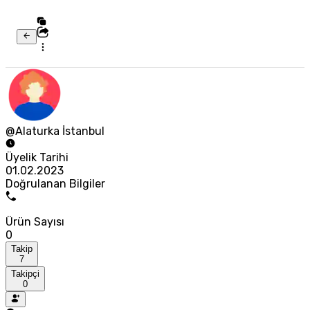
@Alaturka İstanbul
Üyelik Tarihi
01.02.2023
Doğrulanan Bilgiler
Ürün Sayısı
0
Takip
7
Takipçi
0