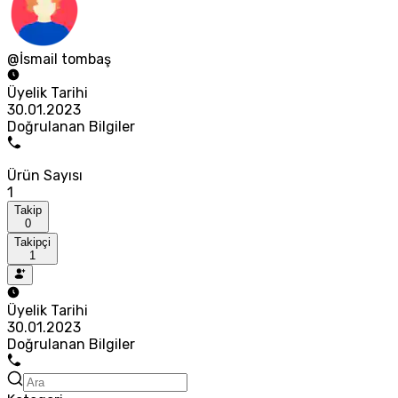
@İsmail tombaş
Üyelik Tarihi
30.01.2023
Doğrulanan Bilgiler
Ürün Sayısı
1
Takip
0
Takipçi
1
Üyelik Tarihi
30.01.2023
Doğrulanan Bilgiler