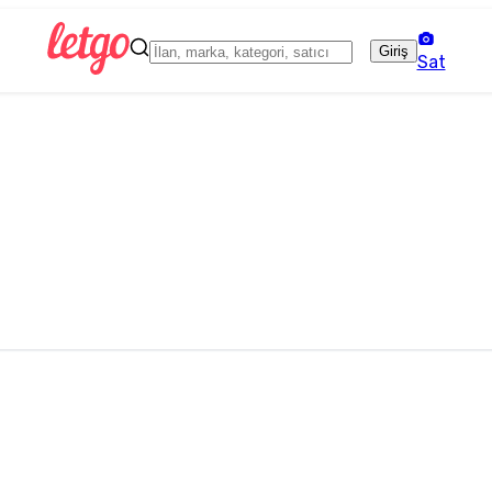
Giriş
Sat