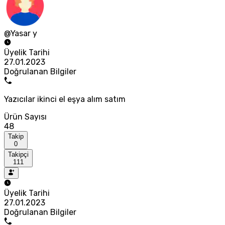
@Yasar y
Üyelik Tarihi
27.01.2023
Doğrulanan Bilgiler
Yazıcılar ikinci el eşya alım satım
Ürün Sayısı
48
Takip
0
Takipçi
111
Üyelik Tarihi
27.01.2023
Doğrulanan Bilgiler