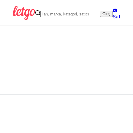
Giriş
Sat