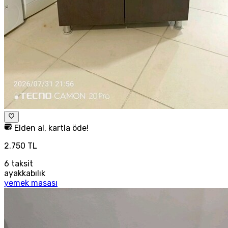
Elden al, kartla öde!
2.750 TL
6
taksit
ayakkabılık
yemek masası