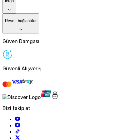
letgo
Resmi bağlantılar
Güven Damgası
Güvenli Alışveriş
Bizi takip et