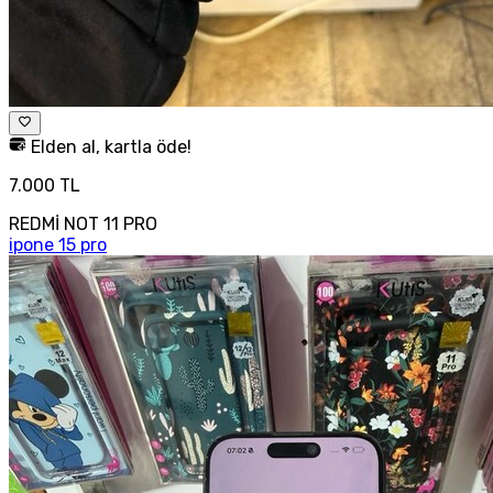
Elden al, kartla öde!
7.000 TL
REDMİ NOT 11 PRO
ipone 15 pro