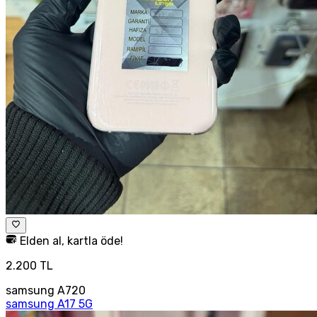
Elden al, kartla öde!
2.200 TL
samsung A720
samsung A17 5G