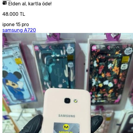
Elden al, kartla öde!
48.000 TL
ipone 15 pro
samsung A720