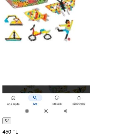
450 TL