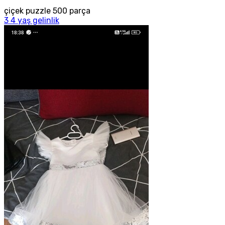
çiçek puzzle 500 parça
3 4 yaş gelinlik