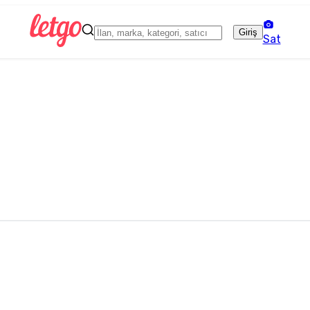
Giriş
Sat