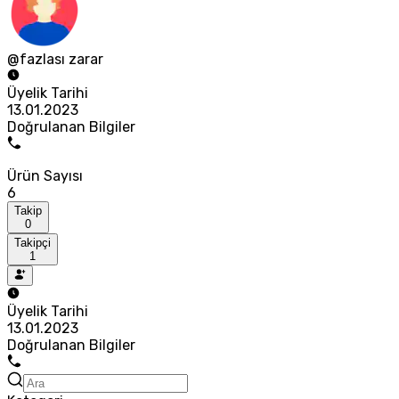
@fazlası zarar
Üyelik Tarihi
13.01.2023
Doğrulanan Bilgiler
Ürün Sayısı
6
Takip
0
Takipçi
1
Üyelik Tarihi
13.01.2023
Doğrulanan Bilgiler