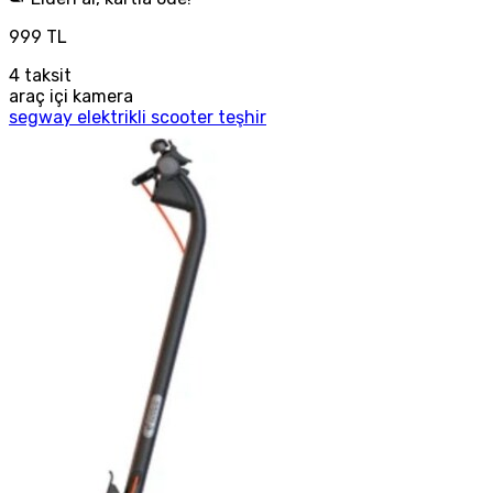
999 TL
4
taksit
araç içi kamera
segway elektrikli scooter teşhir