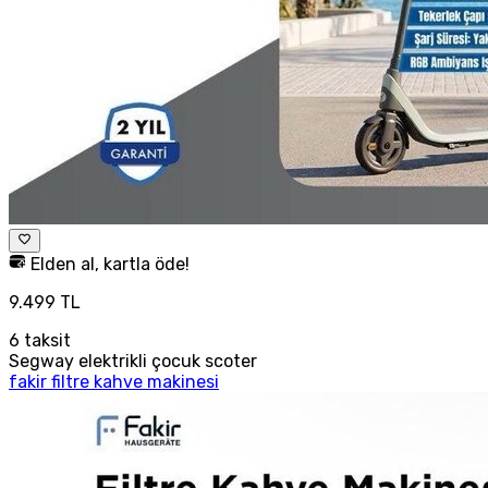
Elden al, kartla öde!
9.499 TL
6
taksit
Segway elektrikli çocuk scoter
fakir filtre kahve makinesi