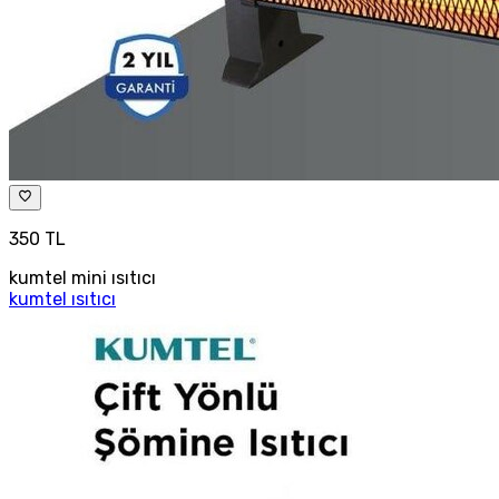
350 TL
kumtel mini ısıtıcı
kumtel ısıtıcı