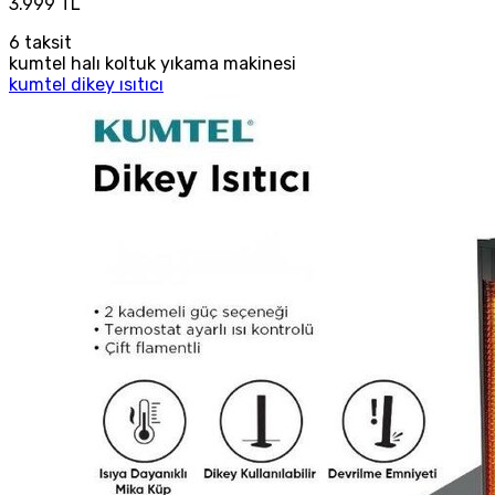
3.999 TL
6
taksit
kumtel halı koltuk yıkama makinesi
kumtel dikey ısıtıcı