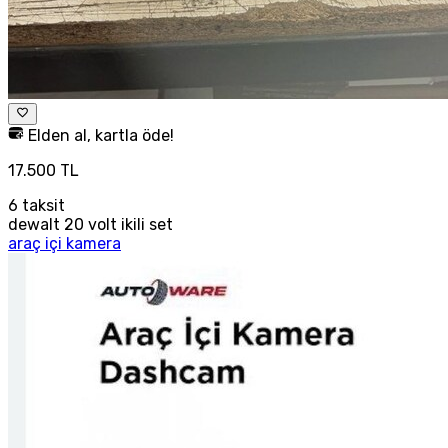
Elden al, kartla öde!
17.500 TL
6
taksit
dewalt 20 volt ikili set
araç içi kamera