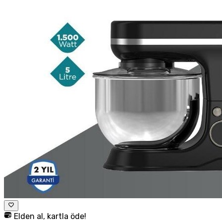
Elden al, kartla öde!