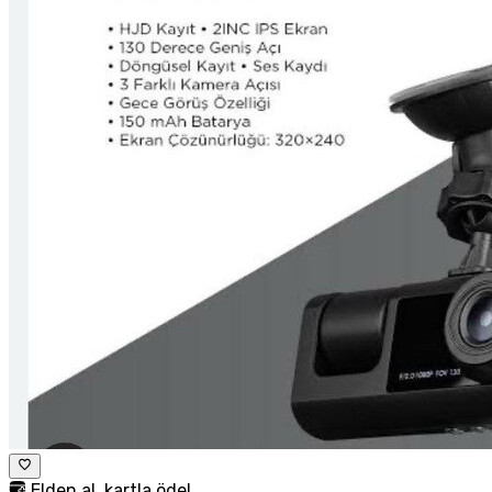
Elden al, kartla öde!