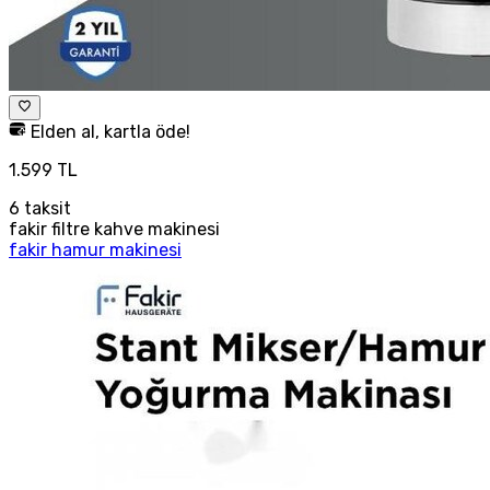
Elden al, kartla öde!
1.599 TL
6
taksit
fakir filtre kahve makinesi
fakir hamur makinesi