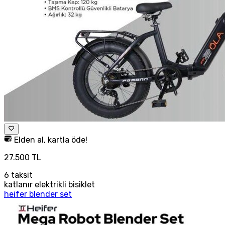
Elden al, kartla öde!
27.500 TL
6
taksit
katlanır elektrikli bisiklet
heifer blender set