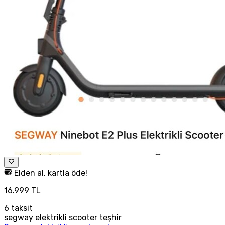
Elden al, kartla öde!
16.999 TL
6
taksit
segway elektrikli scooter teşhir