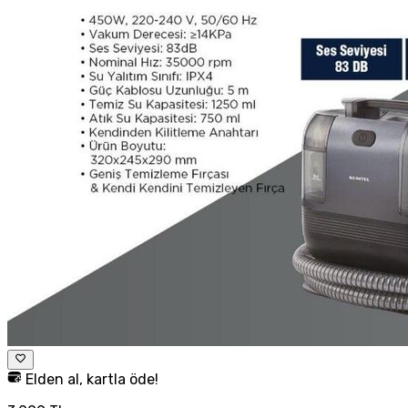
Elden al, kartla öde!