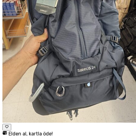
Elden al, kartla öde!