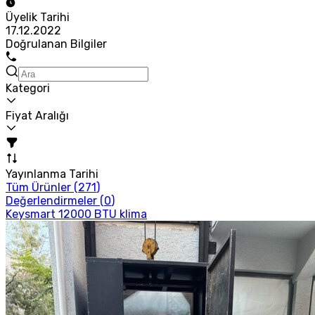
Üyelik Tarihi
17.12.2022
Doğrulanan Bilgiler
Kategori
Fiyat Aralığı
Yayınlanma Tarihi
Tüm Ürünler (
271
)
Değerlendirmeler (
0
)
Keysmart 12000 BTU klima