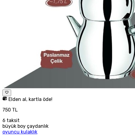
Elden al, kartla öde!
750 TL
6
taksit
büyük boy çaydanlık
oyuncu kulaklık