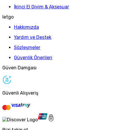
İkinci El Giyim & Aksesuar
letgo
Hakkımızda
Yardım ve Destek
Sözleşmeler
Güvenlik Önerileri
Güven Damgası
Güvenli Alışveriş
Bizi takip et