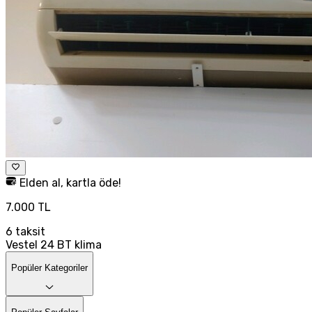
Elden al, kartla öde!
7.000 TL
6
taksit
Vestel 24 BT klima
Popüler Kategoriler