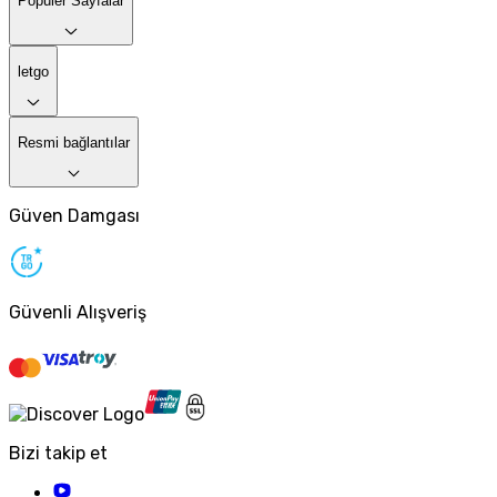
Popüler Sayfalar
letgo
Resmi bağlantılar
Güven Damgası
Güvenli Alışveriş
Bizi takip et