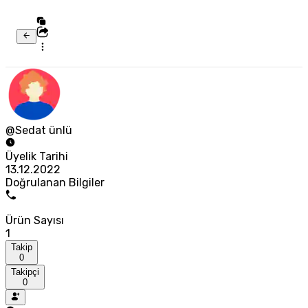
@Sedat ünlü
Üyelik Tarihi
13.12.2022
Doğrulanan Bilgiler
Ürün Sayısı
1
Takip
0
Takipçi
0