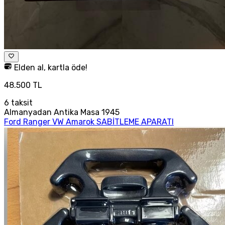
Elden al, kartla öde!
48.500 TL
6
taksit
Almanyadan Antika Masa 1945
Ford Ranger VW Amarok SABİTLEME APARATI