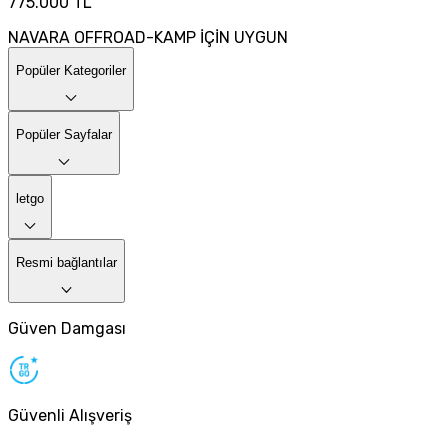
775.000 TL
NAVARA OFFROAD-KAMP İÇİN UYGUN
Popüler Kategoriler
Popüler Sayfalar
letgo
Resmi bağlantılar
Güven Damgası
Güvenli Alışveriş