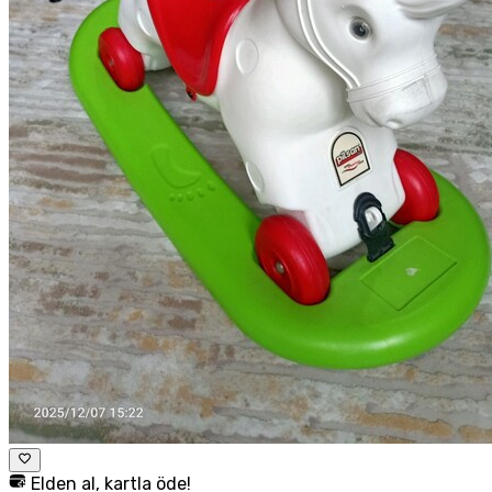
Elden al, kartla öde!