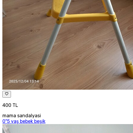
400 TL
mama sandalyasi
0"5 yaş bebek beşik