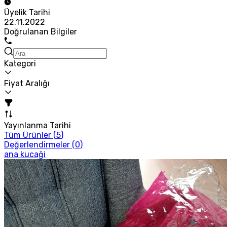
Üyelik Tarihi
22.11.2022
Doğrulanan Bilgiler
Kategori
Fiyat Aralığı
Yayınlanma Tarihi
Tüm Ürünler (
5
)
Değerlendirmeler (
0
)
ana kucaği