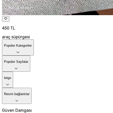
450 TL
araç süpürgesi
Popüler Kategoriler
Popüler Sayfalar
letgo
Resmi bağlantılar
Güven Damgası