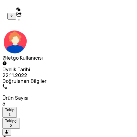
@letgo Kullanıcısı
Üyelik Tarihi
22.11.2022
Doğrulanan Bilgiler
Ürün Sayısı
5
Takip
1
Takipçi
2