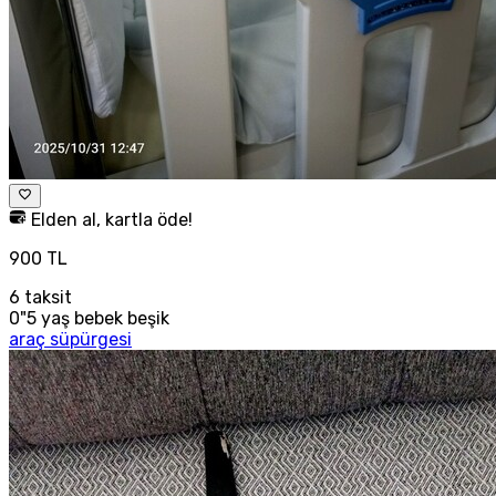
Elden al, kartla öde!
900 TL
6
taksit
0"5 yaş bebek beşik
araç süpürgesi