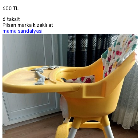
600 TL
6
taksit
Pilsan marka kızaklı at
mama sandalyasi