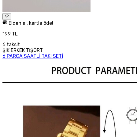
Elden al, kartla öde!
199 TL
6
taksit
ŞIK ERKEK TİŞÖRT
6 PARÇA SAATLİ TAKI SETİ