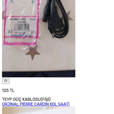
125 TL
TEYP GÜÇ KABLOSU(FİŞİ)
ORJİNAL PİERRE CARDİN KOL SAATİ