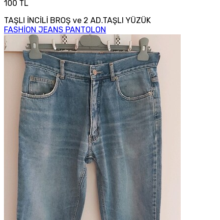
100 TL
TAŞLI İNCİLİ BROŞ ve 2 AD.TAŞLI YÜZÜK
FASHİON JEANS PANTOLON