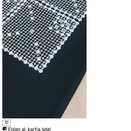
Elden al, kartla öde!