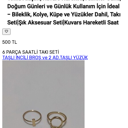
500 TL
6 PARÇA SAATLİ TAKI SETİ
TAŞLI İNCİLİ BROŞ ve 2 AD.TAŞLI YÜZÜK