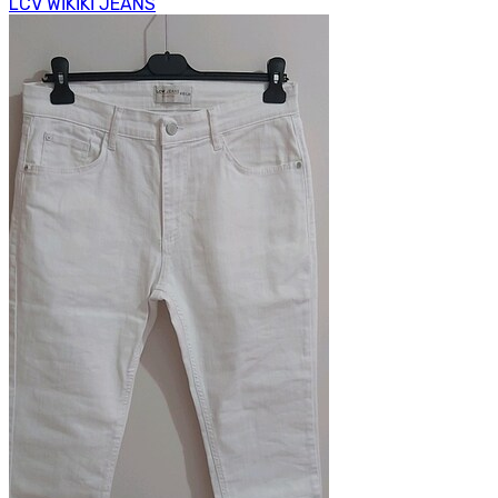
LCV WİKİKİ JEANS