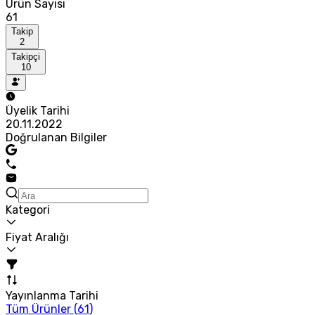
Ürün Sayısı
61
Takip
2
Takipçi
10
Üyelik Tarihi
20.11.2022
Doğrulanan Bilgiler
Kategori
Fiyat Aralığı
Yayınlanma Tarihi
Tüm Ürünler (
61
)