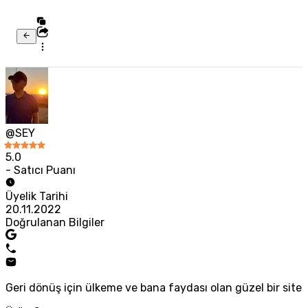
@SEY
5.0
- Satıcı Puanı
Üyelik Tarihi
20.11.2022
Doğrulanan Bilgiler
Geri dönüş için ülkeme ve bana faydası olan güzel bir site