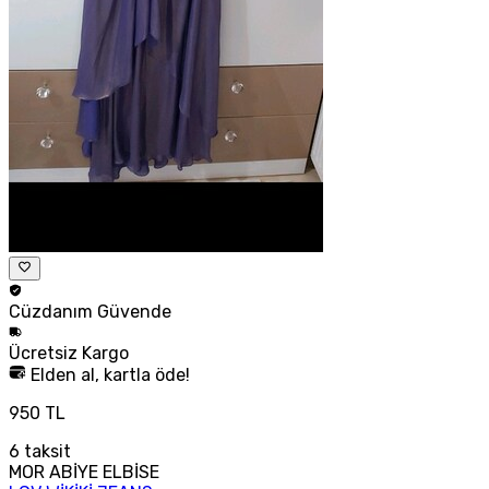
Cüzdanım
Güvende
Ücretsiz
Kargo
Elden al, kartla öde!
950 TL
6
taksit
MOR ABİYE ELBİSE