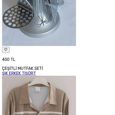
450 TL
ÇEŞİTLİ MUTFAK SETİ
ŞIK ERKEK TİŞÖRT