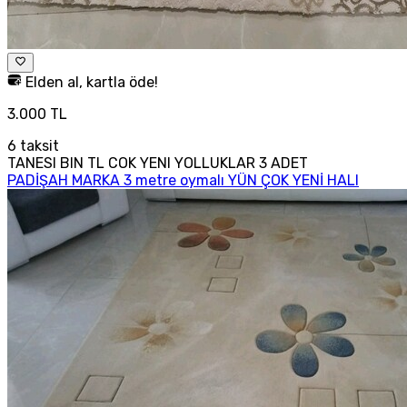
Elden al, kartla öde!
3.000 TL
6
taksit
TANESI BIN TL COK YENI YOLLUKLAR 3 ADET
PADİŞAH MARKA 3 metre oymalı YÜN ÇOK YENİ HALI