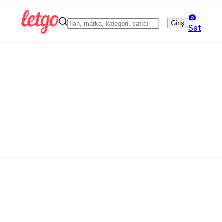
Giriş
Sat