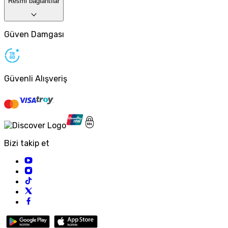
Resmi bağlantılar
Güven Damgası
Güvenli Alışveriş
Bizi takip et