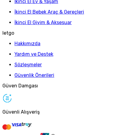
İkinci El Ev & Yaşam
İkinci El Bebek Araç & Gereçleri
İkinci El Giyim & Aksesuar
letgo
Hakkımızda
Yardım ve Destek
Sözleşmeler
Güvenlik Önerileri
Güven Damgası
Güvenli Alışveriş