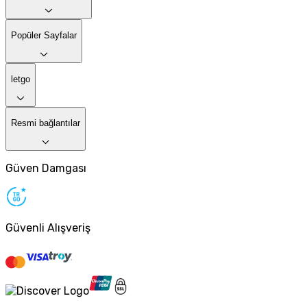
Popüler Sayfalar
letgo
Resmi bağlantılar
Güven Damgası
Güvenli Alışveriş