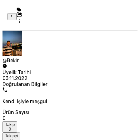
@Bekir
Üyelik Tarihi
03.11.2022
Doğrulanan Bilgiler
Kendi işiyle meşgul
Ürün Sayısı
0
Takip
0
Takipçi