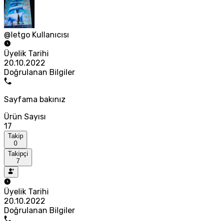
@letgo Kullanıcısı
Üyelik Tarihi
20.10.2022
Doğrulanan Bilgiler
Sayfama bakınız
Ürün Sayısı
17
Takip
0
Takipçi
7
Üyelik Tarihi
20.10.2022
Doğrulanan Bilgiler