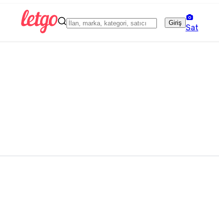
Giriş
Sat