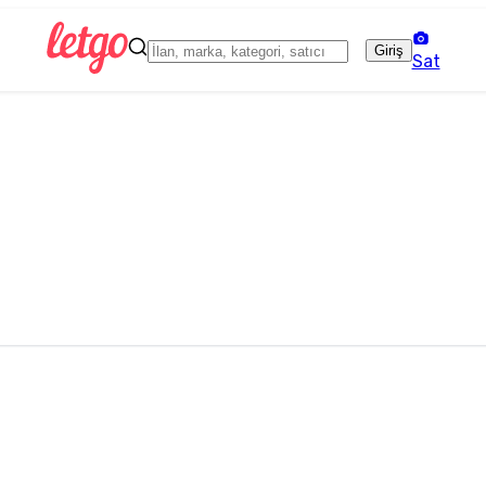
Giriş
Sat