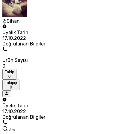
@Cihan
Üyelik Tarihi
17.10.2022
Doğrulanan Bilgiler
Ürün Sayısı
0
Takip
0
Takipçi
0
Üyelik Tarihi
17.10.2022
Doğrulanan Bilgiler