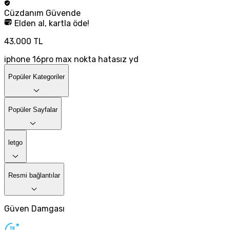
Cüzdanım
Güvende
Elden al, kartla öde!
43.000 TL
iphone 16pro max nokta hatasız yd
Popüler Kategoriler
Popüler Sayfalar
letgo
Resmi bağlantılar
Güven Damgası