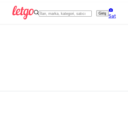
Giriş
Sat