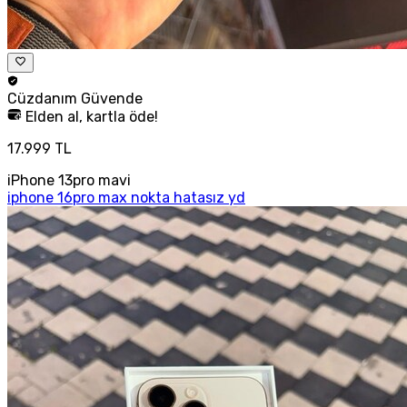
Cüzdanım
Güvende
Elden al, kartla öde!
17.999 TL
iPhone 13pro mavi
iphone 16pro max nokta hatasız yd