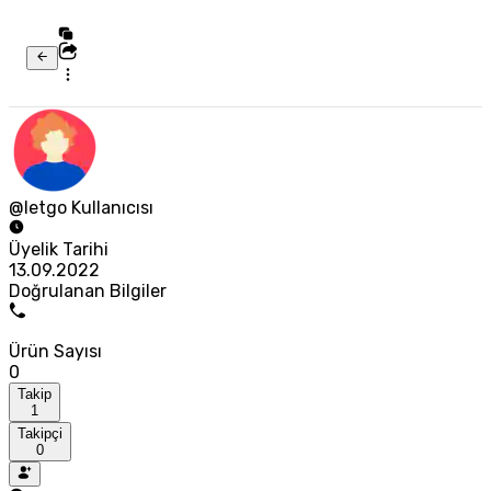
@letgo Kullanıcısı
Üyelik Tarihi
13.09.2022
Doğrulanan Bilgiler
Ürün Sayısı
0
Takip
1
Takipçi
0