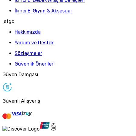
İkinci El Bebek Araç & Gereçleri
İkinci El Giyim & Aksesuar
letgo
Hakkımızda
Yardım ve Destek
Sözleşmeler
Güvenlik Önerileri
Güven Damgası
Güvenli Alışveriş