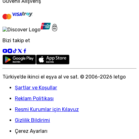
Güvenli Alışveriş
Bizi takip et
Türkiye
'
de ikinci el eşya al ve sat. © 2006-
2026
letgo
Şartlar ve Koşullar
Reklam Politikası
Resmi Kurumlar için Kılavuz
Gizlilik Bildirimi
Çerez Ayarları