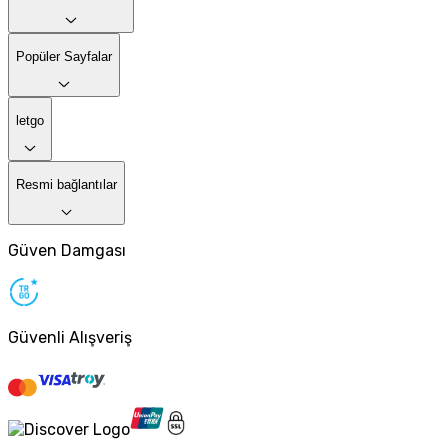
Popüler Sayfalar
letgo
Resmi bağlantılar
Güven Damgası
Güvenli Alışveriş