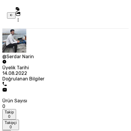
@Serdar Narin
Üyelik Tarihi
14.08.2022
Doğrulanan Bilgiler
Ürün Sayısı
0
Takip
0
Takipçi
0