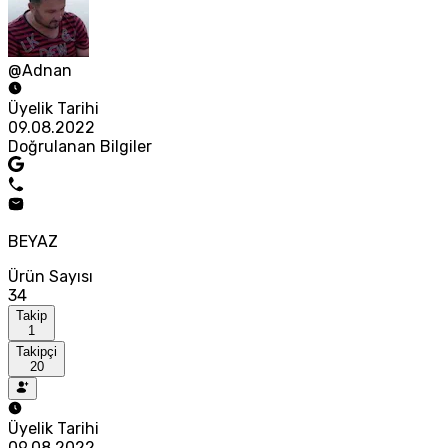
@Adnan
Üyelik Tarihi
09.08.2022
Doğrulanan Bilgiler
BEYAZ
Ürün Sayısı
34
Takip
1
Takipçi
20
Üyelik Tarihi
09.08.2022