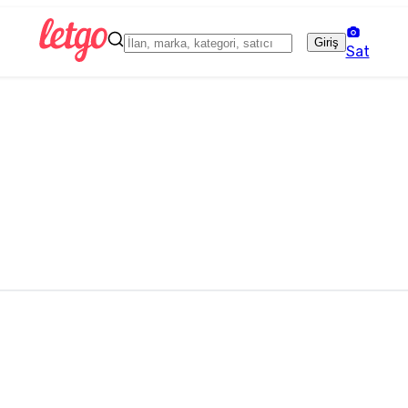
Giriş
Sat