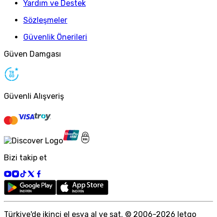
Yardım ve Destek
Sözleşmeler
Güvenlik Önerileri
Güven Damgası
Güvenli Alışveriş
Bizi takip et
Türkiye
'
de ikinci el eşya al ve sat. © 2006-
2026
letgo