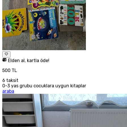
Elden al, kartla öde!
500 TL
6
taksit
0-3 yas grubu cocuklara uygun kitaplar
araba