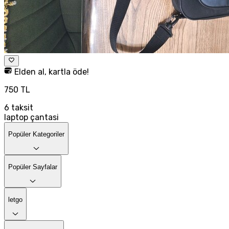
Elden al, kartla öde!
750 TL
6
taksit
laptop çantasi
Popüler Kategoriler
Popüler Sayfalar
letgo