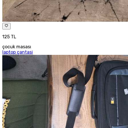
125 TL
çocuk masası
laptop çantasi