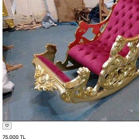
75.000 TL