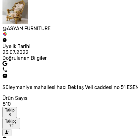
@ASYAM FURNİTURE
Üyelik Tarihi
23.07.2022
Doğrulanan Bilgiler
Süleymaniye mahallesi hacı Bektaş Veli caddesi no 51 E
Ürün Sayısı
810
Takip
8
Takipçi
72