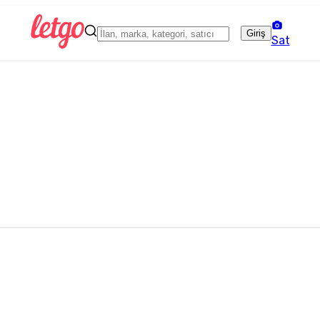
Giriş
Sat