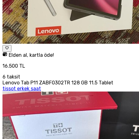
Elden al, kartla öde!
16.500 TL
6
taksit
Lenovo Tab P11 ZABF0302TR 128 GB 11.5 Tablet
tissot erkek saat