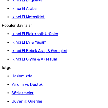
İkinci El Bilgisayar
İkinci El Araba
İkinci El Motosiklet
Popüler Sayfalar
İkinci El Elektronik Ürünler
İkinci El Ev & Yaşam
İkinci El Bebek Araç & Gereçleri
İkinci El Giyim & Aksesuar
letgo
Hakkımızda
Yardım ve Destek
Sözleşmeler
Güvenlik Önerileri