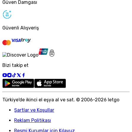
Güven Damgası
Güvenli Alışveriş
Bizi takip et
Türkiye
'
de ikinci el eşya al ve sat. © 2006-
2026
letgo
Şartlar ve Koşullar
Reklam Politikası
Resmi Kurumlar için Kılavuz