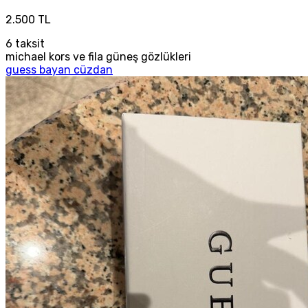
2.500 TL
6
taksit
michael kors ve fila güneş gözlükleri
guess bayan cüzdan