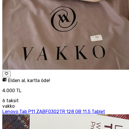
Elden al, kartla öde!
4.000 TL
6
taksit
vakko
Lenovo Tab P11 ZABF0302TR 128 GB 11.5 Tablet