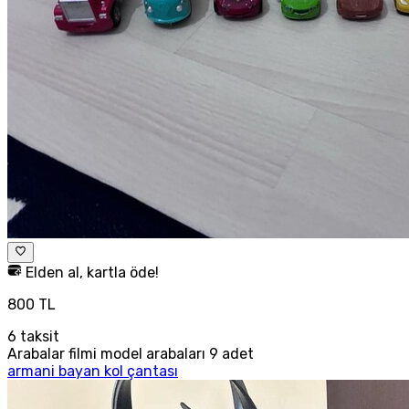
Elden al, kartla öde!
800 TL
6
taksit
Arabalar filmi model arabaları 9 adet
armani bayan kol çantası