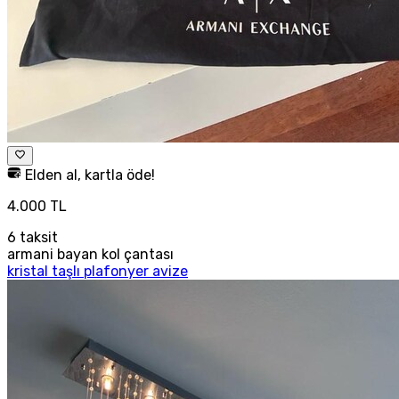
Elden al, kartla öde!
4.000 TL
6
taksit
armani bayan kol çantası
kristal taşlı plafonyer avize