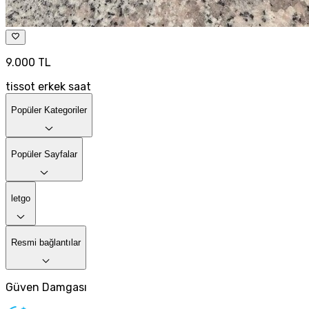
9.000 TL
tissot erkek saat
Popüler Kategoriler
Popüler Sayfalar
letgo
Resmi bağlantılar
Güven Damgası