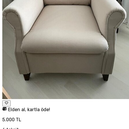
Elden al, kartla öde!
5.000 TL