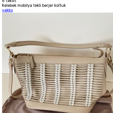
6
taksit
Kelebek mobilya tekli berjer koltuk
vakko