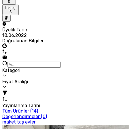
0
Takipçi
5
Üyelik Tarihi
18.06.2022
Doğrulanan Bilgiler
Kategori
Fiyat Aralığı
Yayınlanma Tarihi
Tüm Ürünler (
14
)
Değerlendirmeler (
0
)
maket taş evler