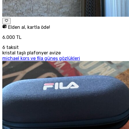
Elden al, kartla öde!
6.000 TL
6
taksit
kristal taşlı plafonyer avize
michael kors ve fila güneş gözlükleri