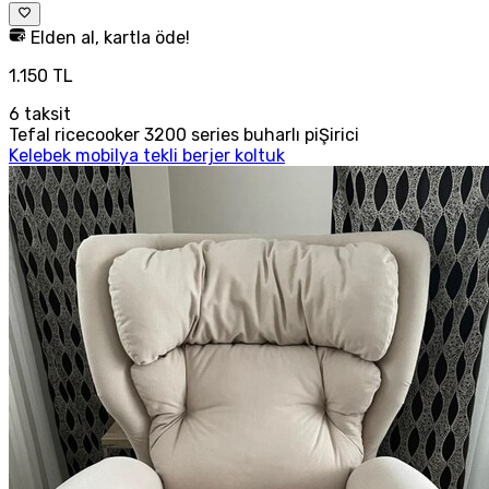
Elden al, kartla öde!
1.150 TL
6
taksit
Tefal ricecooker 3200 series buharlı piŞirici
Kelebek mobilya tekli berjer koltuk