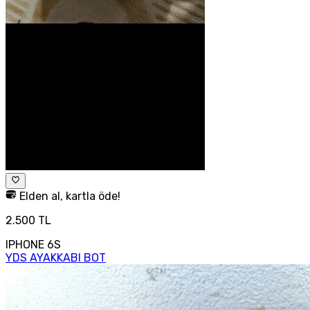
Elden al, kartla öde!
2.500 TL
IPHONE 6S
YDS AYAKKABI BOT