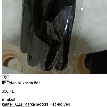
Elden al, kartla öde!
350 TL
6
taksit
kaliteli KEEP Marka motorsiklet eldiven