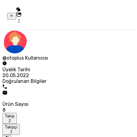
@otoplus Kullanıcısı
Üyelik Tarihi
20.05.2022
Doğrulanan Bilgiler
Ürün Sayısı
8
Takip
2
Takipçi
1