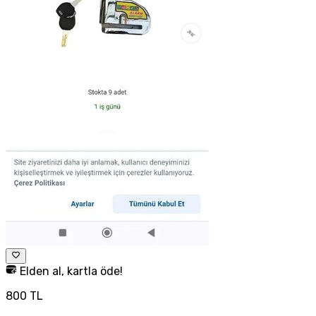
Elden al, kartla öde!
800 TL