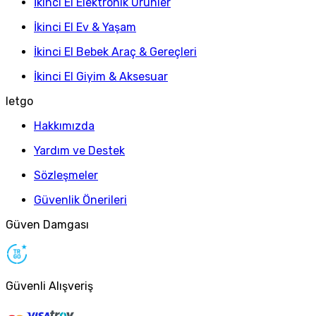
İkinci El Elektronik Ürünler
İkinci El Ev & Yaşam
İkinci El Bebek Araç & Gereçleri
İkinci El Giyim & Aksesuar
letgo
Hakkımızda
Yardım ve Destek
Sözleşmeler
Güvenlik Önerileri
Güven Damgası
Güvenli Alışveriş