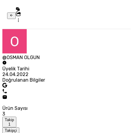
@OSMAN OLGUN
Üyelik Tarihi
24.04.2022
Doğrulanan Bilgiler
Ürün Sayısı
3
Takip
1
Takipçi