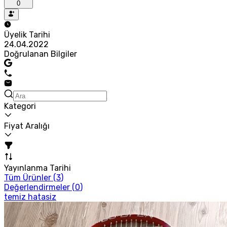
0
Üyelik Tarihi
24.04.2022
Doğrulanan Bilgiler
Kategori
Fiyat Aralığı
Yayınlanma Tarihi
Tüm Ürünler (
3
)
Değerlendirmeler (
0
)
temiz hatasiz