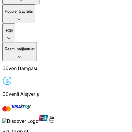
Popüler Sayfalar
letgo
Resmi bağlantılar
Güven Damgası
Güvenli Alışveriş
Bizi takip et