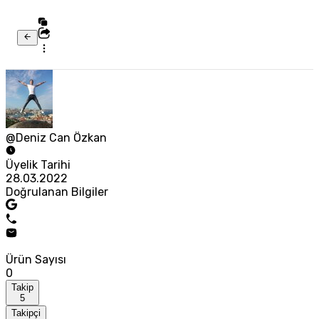
@Deniz Can Özkan
Üyelik Tarihi
28.03.2022
Doğrulanan Bilgiler
Ürün Sayısı
0
Takip
5
Takipçi