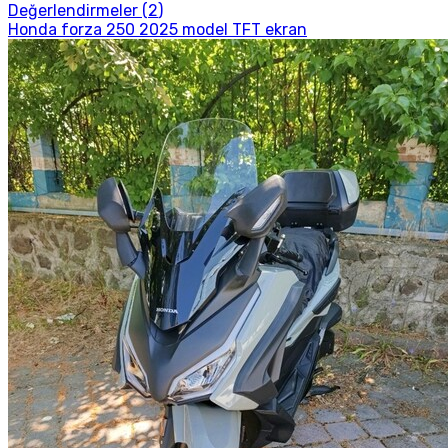
Değerlendirmeler (
2
)
Honda forza 250 2025 model TFT ekran