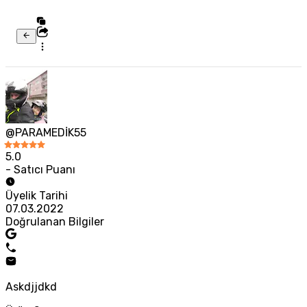
@PARAMEDİK55
5.0
- Satıcı Puanı
Üyelik Tarihi
07.03.2022
Doğrulanan Bilgiler
Askdjjdkd