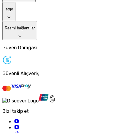
letgo
Resmi bağlantılar
Güven Damgası
Güvenli Alışveriş
Bizi takip et