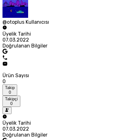
@otoplus Kullanıcısı
Üyelik Tarihi
07.03.2022
Doğrulanan Bilgiler
Ürün Sayısı
0
Takip
0
Takipçi
0
Üyelik Tarihi
07.03.2022
Doğrulanan Bilgiler