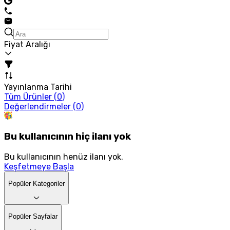
Fiyat Aralığı
Yayınlanma Tarihi
Tüm Ürünler (
0
)
Değerlendirmeler (
0
)
Bu kullanıcının hiç ilanı yok
Bu kullanıcının henüz ilanı yok.
Keşfetmeye Başla
Popüler Kategoriler
Popüler Sayfalar