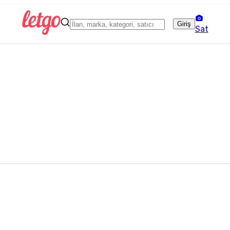
Giriş
Sat