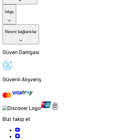
letgo
Resmi bağlantılar
Güven Damgası
Güvenli Alışveriş
Bizi takip et