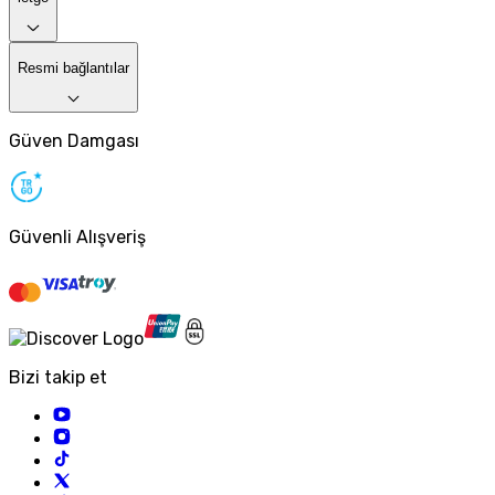
Resmi bağlantılar
Güven Damgası
Güvenli Alışveriş
Bizi takip et