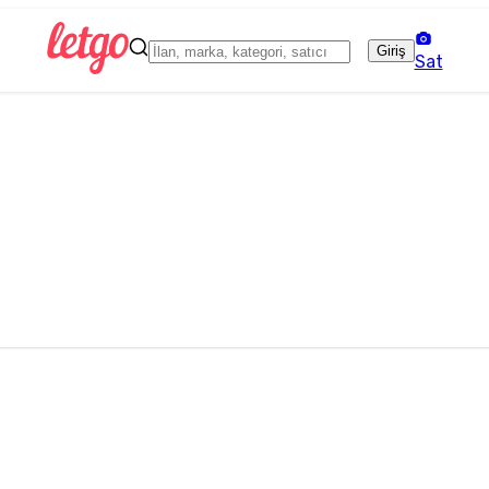
Giriş
Sat