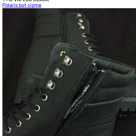
Polaris bot çizme