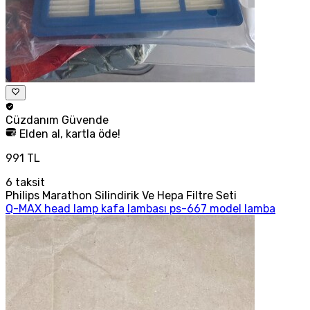
Cüzdanım
Güvende
Elden al, kartla öde!
991 TL
6
taksit
Philips Marathon Silindirik Ve Hepa Filtre Seti
Q-MAX head lamp kafa lambası ps-667 model lamba