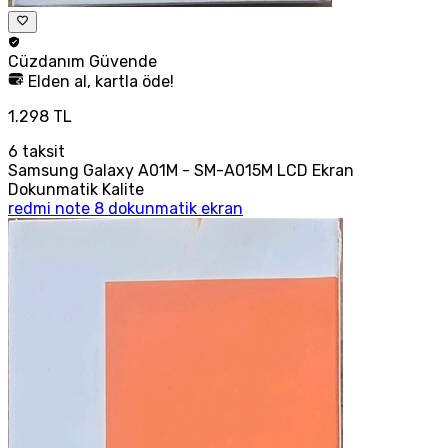
Cüzdanım
Güvende
Elden al, kartla öde!
1.298 TL
6
taksit
Samsung Galaxy A01M - SM-A015M LCD Ekran
Dokunmatik Kalite
redmi note 8 dokunmatik ekran