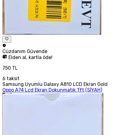
Cüzdanım
Güvende
Elden al, kartla öde!
750 TL
6
taksit
Samsung Uyumlu Galaxy A810 LCD Ekran Gold
Oppo A74 Lcd Ekran Dokunmatik Tft (SİYAH)