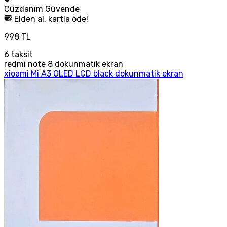
Cüzdanım
Güvende
Elden al, kartla öde!
998 TL
6
taksit
redmi note 8 dokunmatik ekran
xioami Mi A3 OLED LCD black dokunmatik ekran