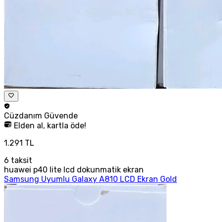
Cüzdanım
Güvende
Elden al, kartla öde!
1.291 TL
6
taksit
huawei p40 lite lcd dokunmatik ekran
Samsung Uyumlu Galaxy A810 LCD Ekran Gold