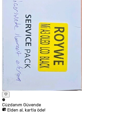
Cüzdanım
Güvende
Elden al, kartla öde!