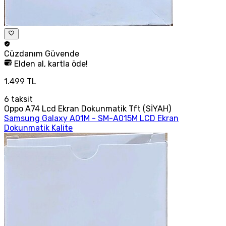
Cüzdanım
Güvende
Elden al, kartla öde!
1.499 TL
6
taksit
Oppo A74 Lcd Ekran Dokunmatik Tft (SİYAH)
Samsung Galaxy A01M - SM-A015M LCD Ekran
Dokunmatik Kalite