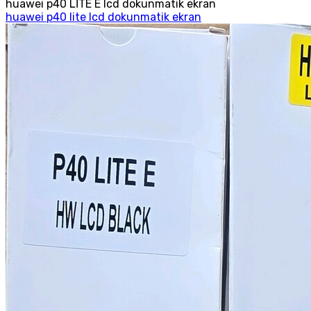
huawei p40 LİTE E lcd dokunmatik ekran
huawei p40 lite lcd dokunmatik ekran