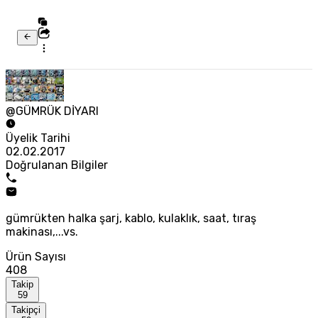
@GÜMRÜK DİYARI
Üyelik Tarihi
02.02.2017
Doğrulanan Bilgiler
gümrükten halka şarj, kablo, kulaklık, saat, tıraş
makinası,...vs.
Ürün Sayısı
408
Takip
59
Takipçi