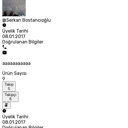
@Serkan Bostancıoğlu
Üyelik Tarihi
08.01.2017
Doğrulanan Bilgiler
aaaaaaaaaaa
Ürün Sayısı
9
Takip
5
Takipçi
8
Üyelik Tarihi
08.01.2017
Doğrulanan Bilgiler