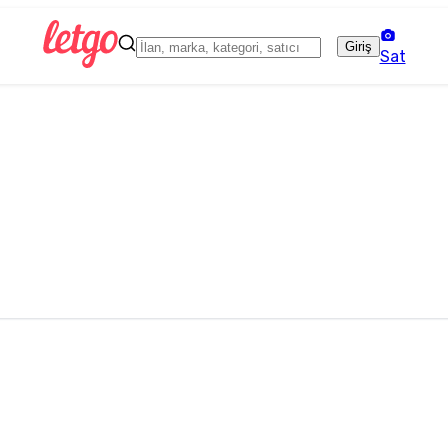
Giriş
Sat