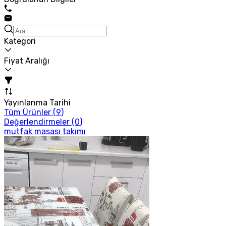
Kategori
Fiyat Aralığı
Yayınlanma Tarihi
Tüm Ürünler (
9
)
Değerlendirmeler (
0
)
mutfak masası takımı