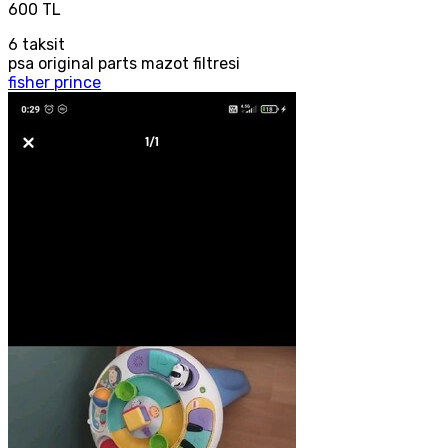
600 TL
6
taksit
psa original parts mazot filtresi
fisher prince