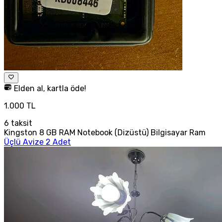
Elden al, kartla öde!
1.000 TL
6
taksit
Kingston 8 GB RAM Notebook (Dizüstü) Bilgisayar Ram
Üçlü Avize 2 Adet