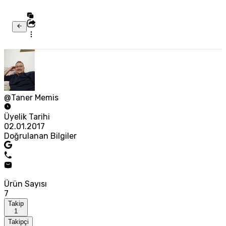
@Taner Memis
Üyelik Tarihi
02.01.2017
Doğrulanan Bilgiler
Ürün Sayısı
7
Takip
1
Takipçi