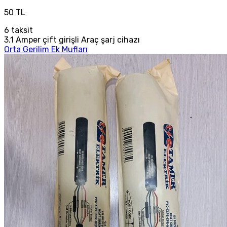
50 TL
6
taksit
3.1 Amper çift girişli Araç şarj cihazı
Orta Gerilim Ek Mufları