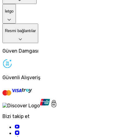
letgo
Resmi bağlantılar
Güven Damgası
Güvenli Alışveriş
Bizi takip et