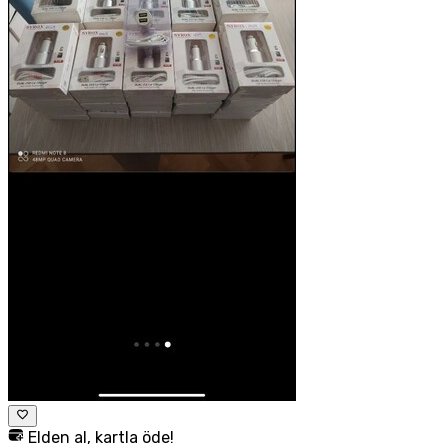
Elden al, kartla öde!