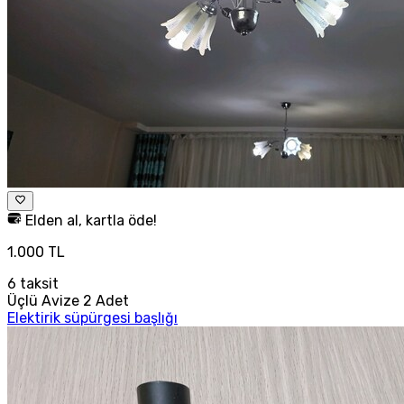
Elden al, kartla öde!
1.000 TL
6
taksit
Üçlü Avize 2 Adet
Elektirik süpürgesi başlığı