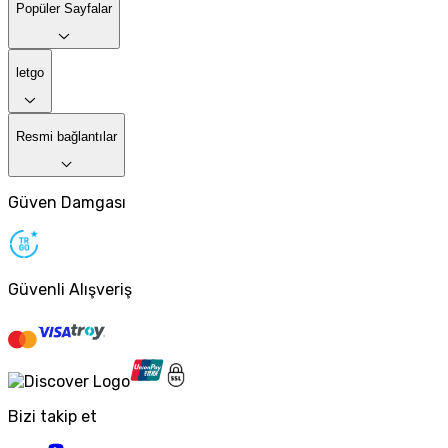
Popüler Sayfalar
letgo
Resmi bağlantılar
Güven Damgası
Güvenli Alışveriş
Bizi takip et