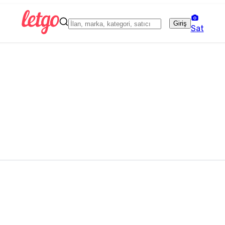
Giriş
Sat