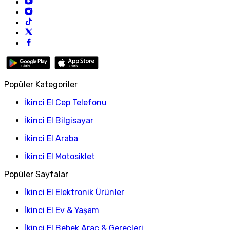
Popüler Kategoriler
İkinci El Cep Telefonu
İkinci El Bilgisayar
İkinci El Araba
İkinci El Motosiklet
Popüler Sayfalar
İkinci El Elektronik Ürünler
İkinci El Ev & Yaşam
İkinci El Bebek Araç & Gereçleri