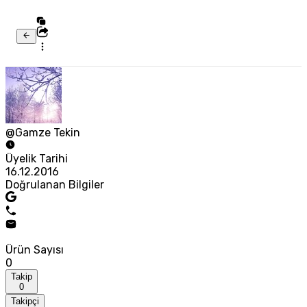
@Gamze Tekin
Üyelik Tarihi
16.12.2016
Doğrulanan Bilgiler
Ürün Sayısı
0
Takip
0
Takipçi