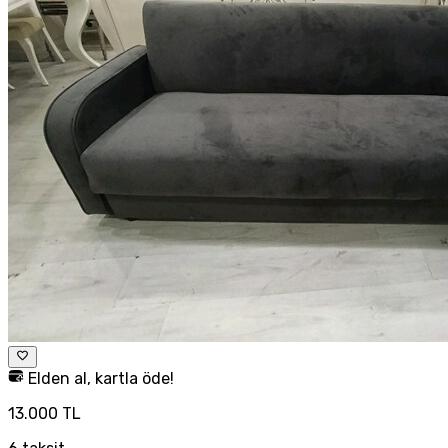
Elden al, kartla öde!
13.000 TL