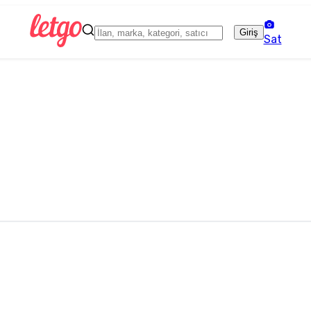
Giriş
Sat