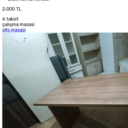
2.000 TL
6
taksit
çalışma masasi
ofis masasi