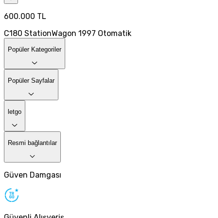
600.000 TL
C180 StationWagon 1997 Otomatik
Popüler Kategoriler
Popüler Sayfalar
letgo
Resmi bağlantılar
Güven Damgası
Güvenli Alışveriş