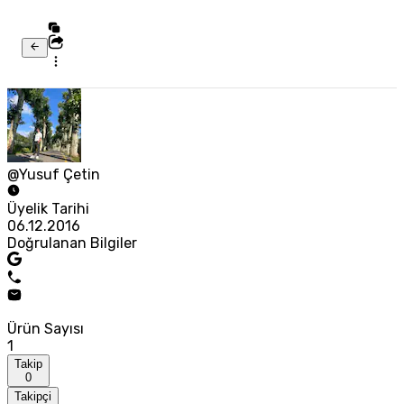
@Yusuf Çetin
Üyelik Tarihi
06.12.2016
Doğrulanan Bilgiler
Ürün Sayısı
1
Takip
0
Takipçi