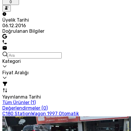
0
Üyelik Tarihi
06.12.2016
Doğrulanan Bilgiler
Kategori
Fiyat Aralığı
Yayınlanma Tarihi
Tüm Ürünler (
1
)
Değerlendirmeler (
0
)
C180 StationWagon 1997 Otomatik