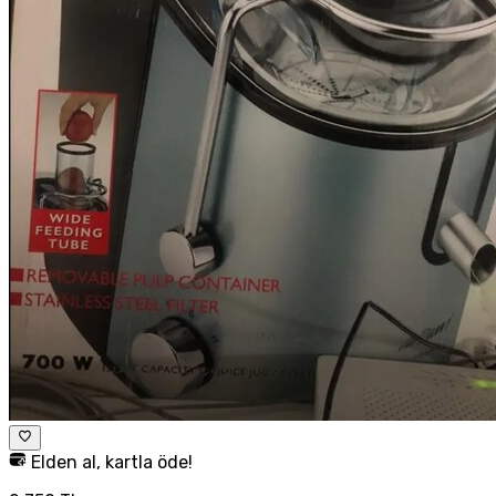
Elden al, kartla öde!