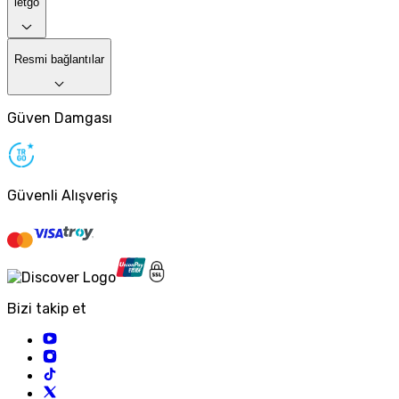
letgo
Resmi bağlantılar
Güven Damgası
Güvenli Alışveriş
Bizi takip et