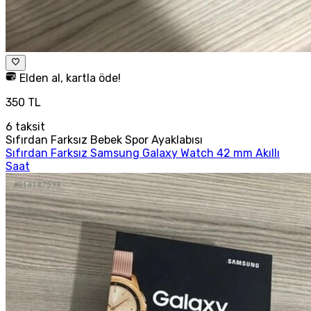
Elden al, kartla öde!
350 TL
6
taksit
Sıfırdan Farksız Bebek Spor Ayaklabısı
Sıfırdan Farksız Samsung Galaxy Watch 42 mm Akıllı
Saat