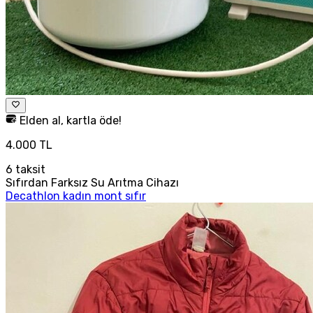
Elden al, kartla öde!
4.000 TL
6
taksit
Sıfırdan Farksız Su Arıtma Cihazı
Decathlon kadın mont sıfır