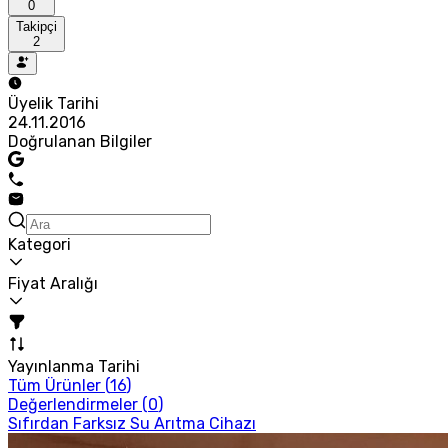
0
Takipçi
2
Üyelik Tarihi
24.11.2016
Doğrulanan Bilgiler
Kategori
Fiyat Aralığı
Yayınlanma Tarihi
Tüm Ürünler (
16
)
Değerlendirmeler (
0
)
Sıfırdan Farksız Su Arıtma Cihazı