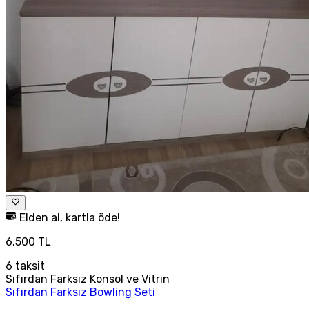
Elden al, kartla öde!
6.500 TL
6
taksit
Sıfırdan Farksız Konsol ve Vitrin
Sıfırdan Farksız Bowling Seti