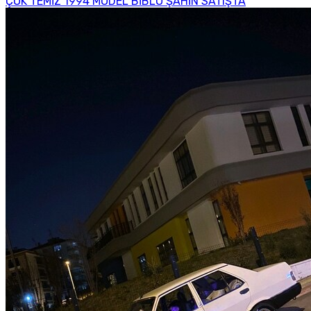
ÇOK TEMİZ 1994 MODEL BİBLO ŞAHİN SATIŞTA