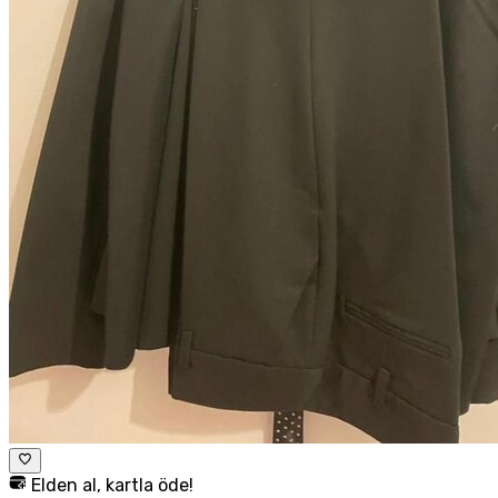
Elden al, kartla öde!