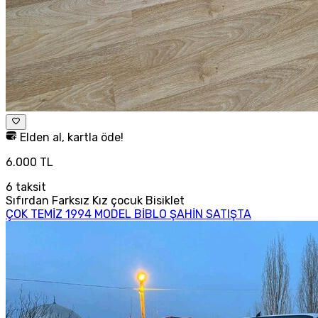
Elden al, kartla öde!
6.000 TL
6
taksit
Sıfırdan Farksız Kız çocuk Bisiklet
ÇOK TEMİZ 1994 MODEL BİBLO ŞAHİN SATIŞTA