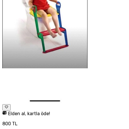
Elden al, kartla öde!
800 TL