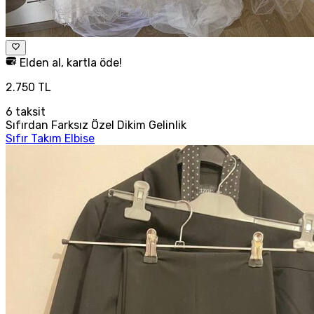
Elden al, kartla öde!
2.750 TL
6
taksit
Sıfırdan Farksız Özel Dikim Gelinlik
Sıfır Takım Elbise