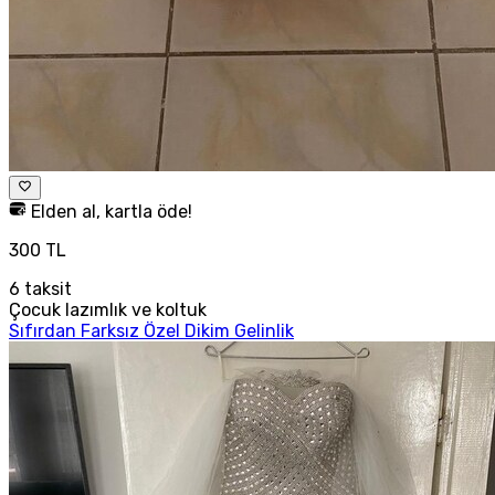
Elden al, kartla öde!
300 TL
6
taksit
Çocuk lazımlık ve koltuk
Sıfırdan Farksız Özel Dikim Gelinlik