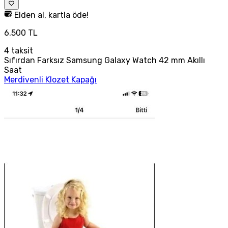
Elden al, kartla öde!
6.500 TL
4
taksit
Sıfırdan Farksız Samsung Galaxy Watch 42 mm Akıllı
Saat
Merdivenli Klozet Kapağı