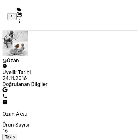
@Ozan
Üyelik Tarihi
24.11.2016
Doğrulanan Bilgiler
Ozan Aksu
Ürün Sayısı
16
Takip