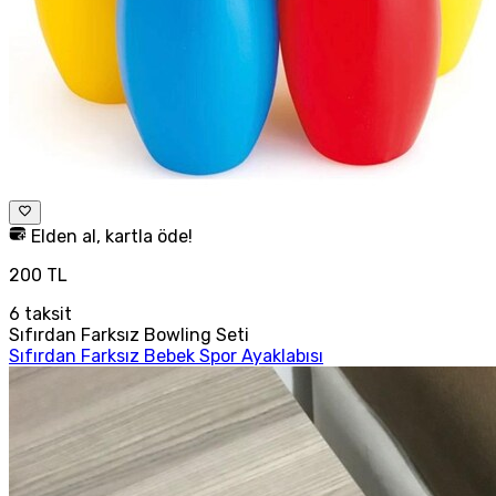
Elden al, kartla öde!
200 TL
6
taksit
Sıfırdan Farksız Bowling Seti
Sıfırdan Farksız Bebek Spor Ayaklabısı