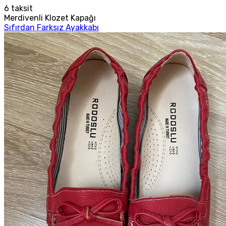
6
taksit
Merdivenli Klozet Kapağı
Sıfırdan Farksız Ayakkabı