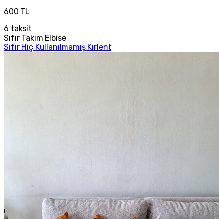
600 TL
6
taksit
Sıfır Takım Elbise
Sıfır Hiç Kullanılmamış Kırlent