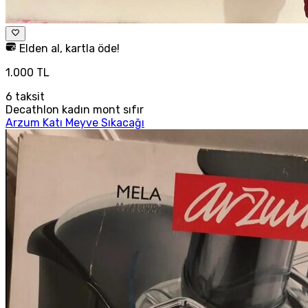
Elden al, kartla öde!
1.000 TL
6
taksit
Decathlon kadın mont sıfır
Arzum Katı Meyve Sıkacağı