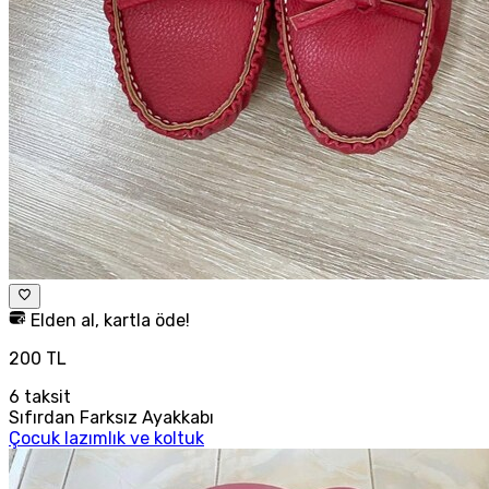
Elden al, kartla öde!
200 TL
6
taksit
Sıfırdan Farksız Ayakkabı
Çocuk lazımlık ve koltuk