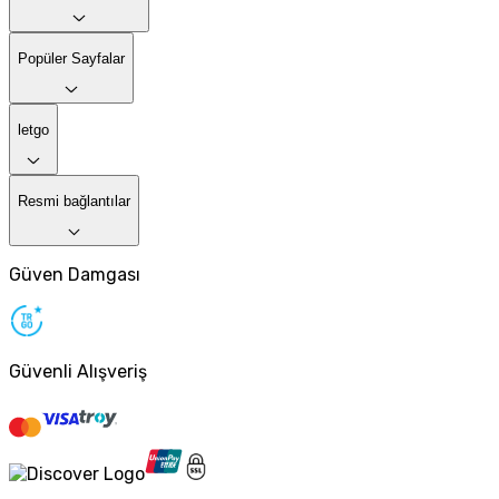
Popüler Sayfalar
letgo
Resmi bağlantılar
Güven Damgası
Güvenli Alışveriş