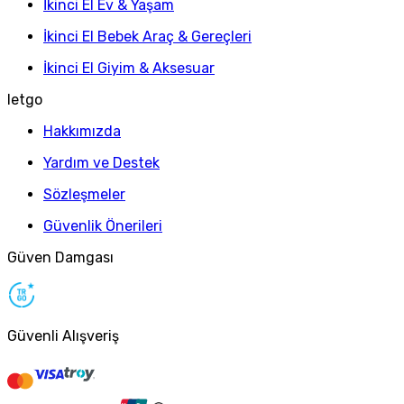
İkinci El Ev & Yaşam
İkinci El Bebek Araç & Gereçleri
İkinci El Giyim & Aksesuar
letgo
Hakkımızda
Yardım ve Destek
Sözleşmeler
Güvenlik Önerileri
Güven Damgası
Güvenli Alışveriş