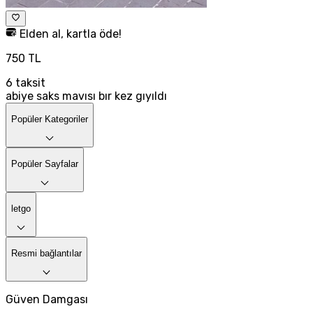
Elden al, kartla öde!
750 TL
6
taksit
abiye saks mavısı bır kez gıyıldı
Popüler Kategoriler
Popüler Sayfalar
letgo
Resmi bağlantılar
Güven Damgası