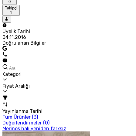
0
Takipçi
1
Üyelik Tarihi
04.11.2016
Doğrulanan Bilgiler
Kategori
Fiyat Aralığı
Yayınlanma Tarihi
Tüm Ürünler (
3
)
Değerlendirmeler (
0
)
Merinos halı yeniden farksız