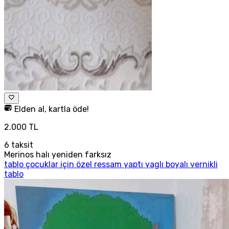
Elden al, kartla öde!
2.000 TL
6
taksit
Merinos halı yeniden farksız
tablo çocuklar için özel ressam yaptı yaglı boyalı vernikli
tablo