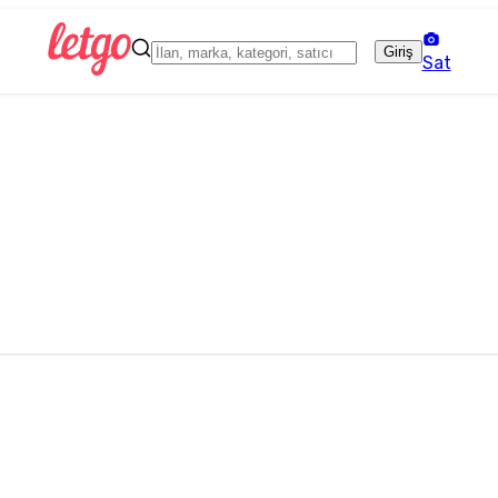
Giriş
Sat