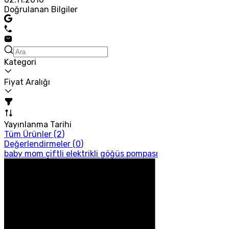
Doğrulanan Bilgiler
Kategori
Fiyat Aralığı
Yayınlanma Tarihi
Tüm Ürünler (
2
)
Değerlendirmeler (
0
)
baby mom çiftli elektrikli göğüs pompası