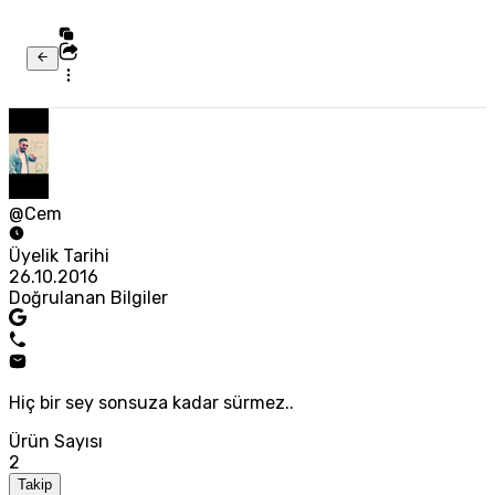
@Cem
Üyelik Tarihi
26.10.2016
Doğrulanan Bilgiler
Hiç bir sey sonsuza kadar sürmez..
Ürün Sayısı
2
Takip