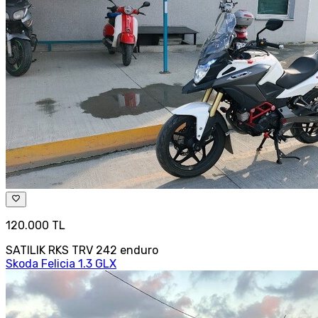
120.000 TL
SATILIK RKS TRV 242 enduro
Skoda Felicia 1.3 GLX