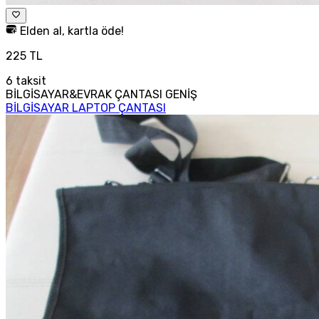
Elden al, kartla öde!
225 TL
6
taksit
BİLGİSAYAR&EVRAK ÇANTASI GENİŞ
BİLGİSAYAR LAPTOP ÇANTASI