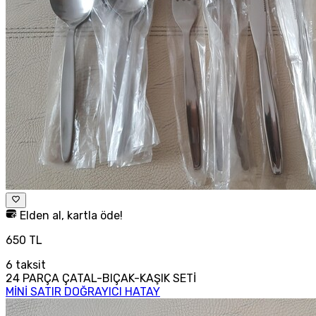
Elden al, kartla öde!
650 TL
6
taksit
24 PARÇA ÇATAL-BIÇAK-KAŞIK SETİ
MİNİ SATIR DOĞRAYICI HATAY