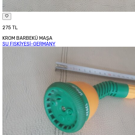
275 TL
KROM BARBEKÜ MAŞA
SU FISKİYESİ-GERMANY