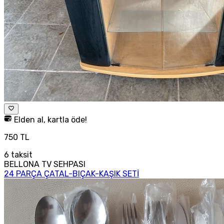
Elden al, kartla öde!
750 TL
6
taksit
BELLONA TV SEHPASI
24 PARÇA ÇATAL-BIÇAK-KAŞIK SETİ