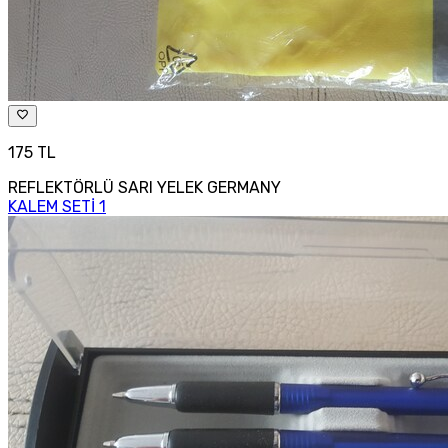
175 TL
REFLEKTÖRLÜ SARI YELEK GERMANY
KALEM SETİ 1