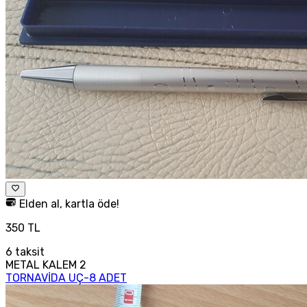
Elden al, kartla öde!
350 TL
6
taksit
METAL KALEM 2
TORNAVİDA UÇ-8 ADET