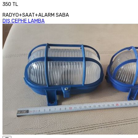
350 TL
RADYO+SAAT+ALARM SABA
DIŞ CEPHE LAMBA