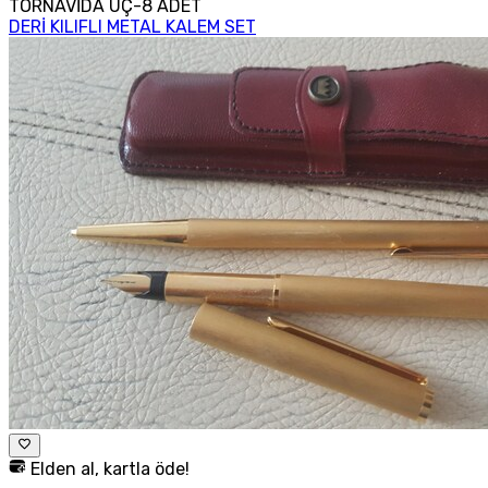
TORNAVİDA UÇ-8 ADET
DERİ KILIFLI METAL KALEM SET
Elden al, kartla öde!