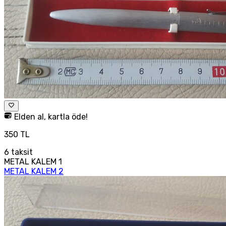
Elden al, kartla öde!
350 TL
6
taksit
METAL KALEM 1
METAL KALEM 2