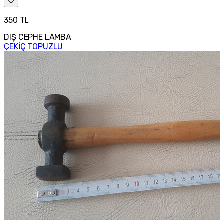
350 TL
DIŞ CEPHE LAMBA
ÇEKİÇ TOPUZLU