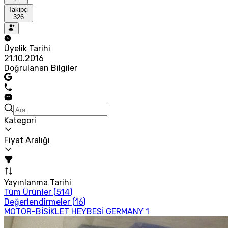
Takipçi
326
Üyelik Tarihi
21.10.2016
Doğrulanan Bilgiler
Kategori
Fiyat Aralığı
Yayınlanma Tarihi
Tüm Ürünler (
514
)
Değerlendirmeler (
16
)
MOTOR-BİSİKLET HEYBESİ GERMANY 1