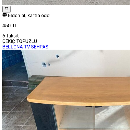
Elden al, kartla öde!
450 TL
6
taksit
ÇEKİÇ TOPUZLU
BELLONA TV SEHPASI