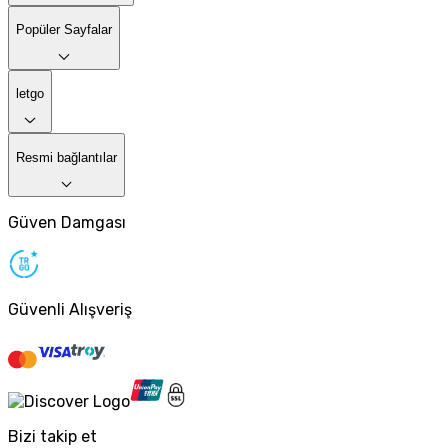
Popüler Sayfalar
letgo
Resmi bağlantılar
Güven Damgası
Güvenli Alışveriş
Bizi takip et