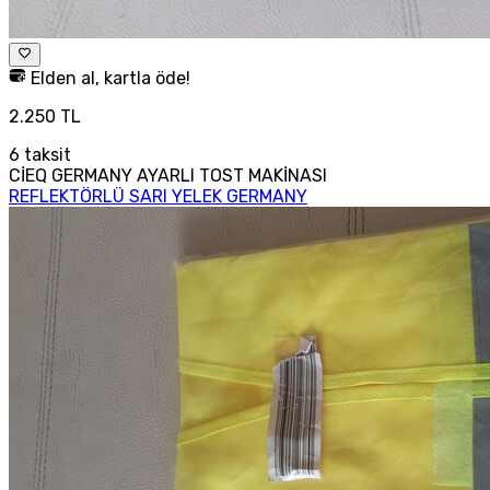
Elden al, kartla öde!
2.250 TL
6
taksit
CİEQ GERMANY AYARLI TOST MAKİNASI
REFLEKTÖRLÜ SARI YELEK GERMANY