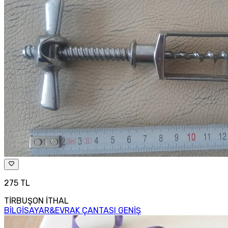
275 TL
TİRBUŞON İTHAL
BİLGİSAYAR&EVRAK ÇANTASI GENİŞ