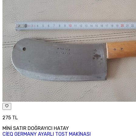
275 TL
MİNİ SATIR DOĞRAYICI HATAY
CİEQ GERMANY AYARLI TOST MAKİNASI