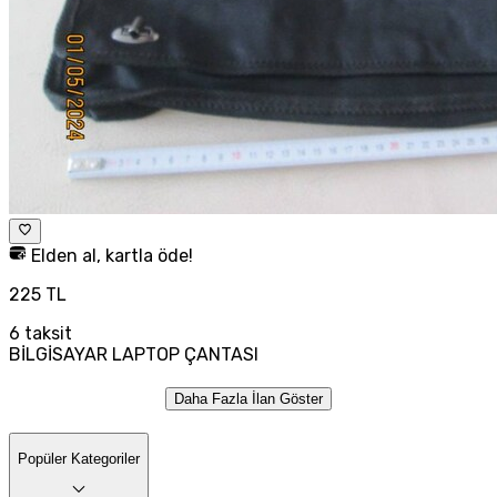
Elden al, kartla öde!
225 TL
6
taksit
BİLGİSAYAR LAPTOP ÇANTASI
Daha Fazla İlan Göster
Popüler Kategoriler