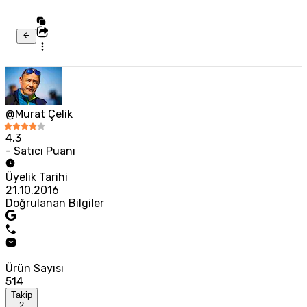
@Murat Çelik
4.3
- Satıcı Puanı
Üyelik Tarihi
21.10.2016
Doğrulanan Bilgiler
Ürün Sayısı
514
Takip
2