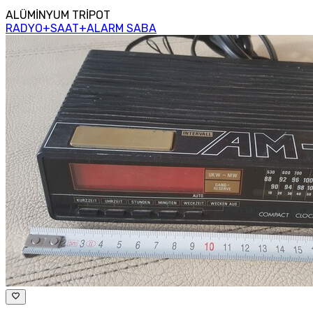
ALÜMİNYUM TRİPOT
RADYO+SAAT+ALARM SABA