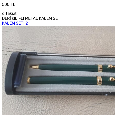
500 TL
6
taksit
DERİ KILIFLI METAL KALEM SET
KALEM SETİ 2