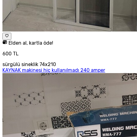
Elden al, kartla öde!
600 TL
sürgülü sineklik 74x210
KAYNAK makinesi hiç kullanılmadı 240 amper