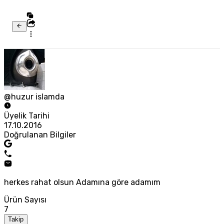
@huzur islamda
Üyelik Tarihi
17.10.2016
Doğrulanan Bilgiler
herkes rahat olsun Adamına göre adamım
Ürün Sayısı
7
Takip