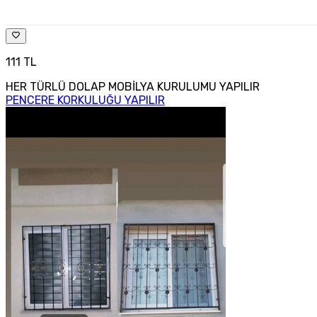
111 TL
HER TÜRLÜ DOLAP MOBİLYA KURULUMU YAPILIR
PENCERE KORKULUĞU YAPILIR