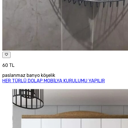
60 TL
paslanmaz banyo köşelik
HER TÜRLÜ DOLAP MOBİLYA KURULUMU YAPILIR