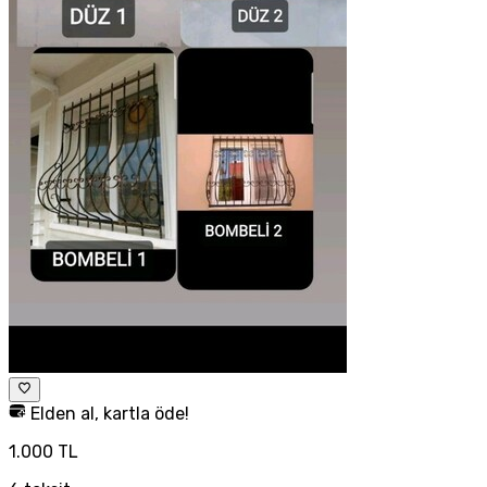
Elden al, kartla öde!
1.000 TL