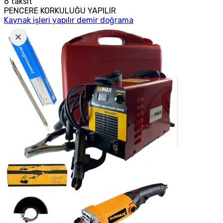
6
taksit
PENCERE KORKULUĞU YAPILIR
Kaynak işleri yapılır demir doğrama