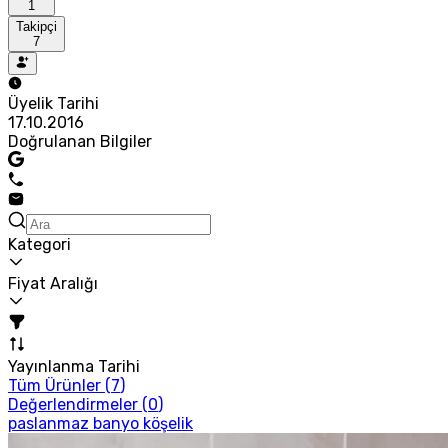
1
Takipçi
7
Üyelik Tarihi
17.10.2016
Doğrulanan Bilgiler
Kategori
Fiyat Aralığı
Yayınlanma Tarihi
Tüm Ürünler (
7
)
Değerlendirmeler (
0
)
paslanmaz banyo köşelik