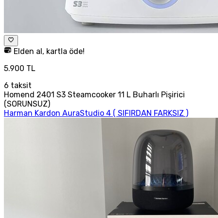
Elden al, kartla öde!
5.900 TL
6
taksit
Homend 2401 S3 Steamcooker 11 L Buharlı Pişirici
(SORUNSUZ)
Harman Kardon AuraStudio 4 ( SIFIRDAN FARKSIZ )