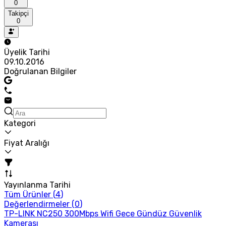
0
Takipçi
0
Üyelik Tarihi
09.10.2016
Doğrulanan Bilgiler
Kategori
Fiyat Aralığı
Yayınlanma Tarihi
Tüm Ürünler (
4
)
Değerlendirmeler (
0
)
TP-LINK NC250 300Mbps Wifi Gece Gündüz Güvenlik
Kamerası