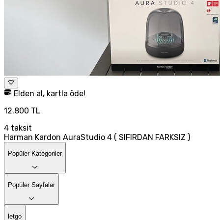
Elden al, kartla öde!
12.800 TL
4
taksit
Harman Kardon AuraStudio 4 ( SIFIRDAN FARKSIZ )
Popüler Kategoriler
Popüler Sayfalar
letgo