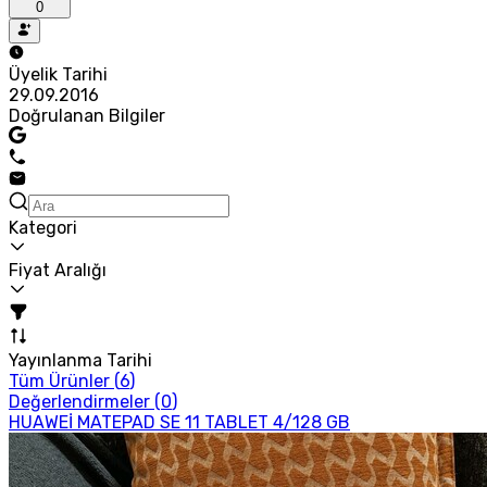
0
Üyelik Tarihi
29.09.2016
Doğrulanan Bilgiler
Kategori
Fiyat Aralığı
Yayınlanma Tarihi
Tüm Ürünler (
6
)
Değerlendirmeler (
0
)
HUAWEİ MATEPAD SE 11 TABLET 4/128 GB