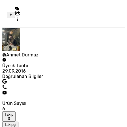
@Ahmet Durmaz
Üyelik Tarihi
29.09.2016
Doğrulanan Bilgiler
Ürün Sayısı
6
Takip
0
Takipçi