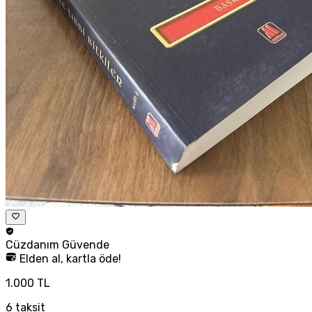
Cüzdanım
Güvende
Elden al, kartla öde!
1.000 TL
6
taksit