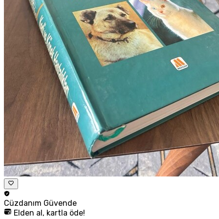
Cüzdanım
Güvende
Elden al, kartla öde!