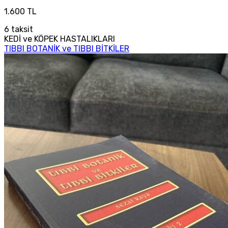
1.600 TL
6
taksit
KEDİ ve KÖPEK HASTALIKLARI
TIBBI BOTANİK ve TIBBI BİTKİLER