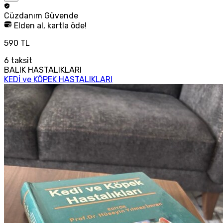
Cüzdanım
Güvende
Elden al, kartla öde!
590 TL
6
taksit
BALIK HASTALIKLARI
KEDİ ve KÖPEK HASTALIKLARI