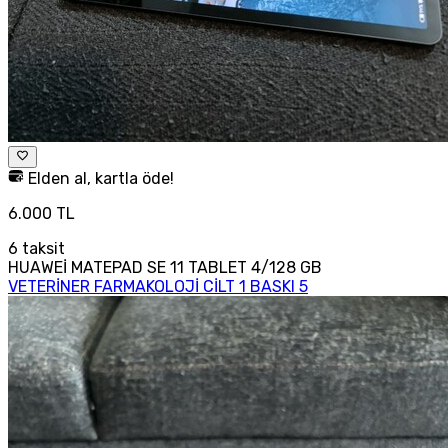
Elden al, kartla öde!
6.000 TL
6
taksit
HUAWEİ MATEPAD SE 11 TABLET 4/128 GB
VETERİNER FARMAKOLOJİ CİLT 1 BASKI 5