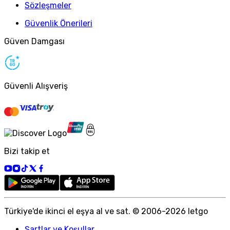
Sözleşmeler
Güvenlik Önerileri
Güven Damgası
Güvenli Alışveriş
Bizi takip et
Türkiye
'
de ikinci el eşya al ve sat. © 2006-
2026
letgo
Şartlar ve Koşullar