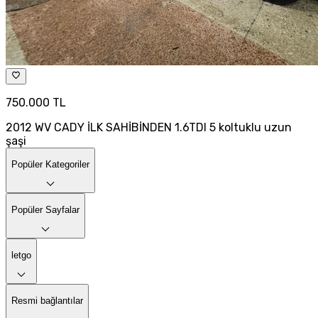
750.000 TL
2012 WV CADY İLK SAHİBİNDEN 1.6TDI 5 koltuklu uzun
şaşi
Popüler Kategoriler
Popüler Sayfalar
letgo
Resmi bağlantılar